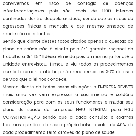
convivemos em risco de contágio de doenças
infectocontagiosas pois são mais de 1.100 internos
confinados dentro daquela unidade, sendo que os riscos de
agressões físicas e mentais, e até mesmo ameaça de
morte são constantes.
Sendo que diante desses fatos citados apenas a questão do
plano de saúde não é ciente pela Srª gerente regional do
trabalho a Srª Drª Edésia Almeida pois a mesma já foi até a
unidade entrevistou, filmou e viu todos os procedimentos
que lá fazemos e até hoje não recebemos os 30% do risco
de vida que a lei nos concede.
Mesmo diante de todas essas situações a EMPRESA REVIVER
mais uma vez vem expressar a sua imensa e solidária
consideração para com os seus funcionários e mudar seu
plano de saúde da empresa HGU INTEGRAL para HGU
COPARTICIPAÇÃO sendo que a cada consulta e exames
teremos que tirar do nosso próprio bolso o valor de 40% de
cada procedimento feito através do plano de saúde.