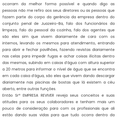
ocorram da melhor forma possível e quando digo as
pessoas não me refiro aos seus diretores ou as pessoas que
fazem parte do corpo da gerência da empresa dentro do
conjunto penal de Juazeiro-Ba, falo dos funcionários da
limpeza, falo do pessoal da cozinha, falo dos agentes que
são eles sim que vivem diariamente de cara com os
internos, levando os mesmos para atendimento, entrando
para abrir e fechar pavilhões, fazendo revistas diariamente
nas celas para impedir fugas e achar coisas ilícitas dentro
das mesmas, subindo em caixas d’água com altura superior
a 20 metros para informar o nível de água que se encontra
em cada caixa d’água, são eles que vivem dando descargar
diariamente nas piscinas de bostas que lá existem a céu
aberto, entre outras funções.
Então Srª EMPRESA REVIVER reveja seus conceitos e suas
atitudes para os seus colaboradores e tenham mais um
pouco de consideração para com os profissionais que ali
estão dando suas vidas para que tudo ocorra dentro da