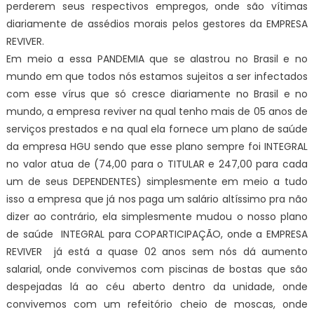
perderem seus respectivos empregos, onde são vítimas
diariamente de assédios morais pelos gestores da EMPRESA
REVIVER.
Em meio a essa PANDEMIA que se alastrou no Brasil e no
mundo em que todos nós estamos sujeitos a ser infectados
com esse vírus que só cresce diariamente no Brasil e no
mundo, a empresa reviver na qual tenho mais de 05 anos de
serviços prestados e na qual ela fornece um plano de saúde
da empresa HGU sendo que esse plano sempre foi INTEGRAL
no valor atua de (74,00 para o TITULAR e 247,00 para cada
um de seus DEPENDENTES) simplesmente em meio a tudo
isso a empresa que já nos paga um salário altíssimo pra não
dizer ao contrário, ela simplesmente mudou o nosso plano
de saúde INTEGRAL para COPARTICIPAÇÃO, onde a EMPRESA
REVIVER já está a quase 02 anos sem nós dá aumento
salarial, onde convivemos com piscinas de bostas que são
despejadas lá ao céu aberto dentro da unidade, onde
convivemos com um refeitório cheio de moscas, onde