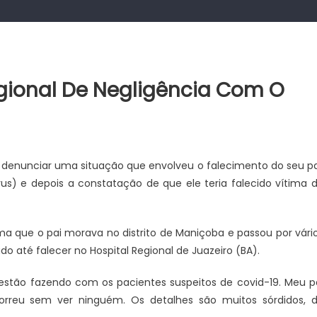
gional De Negligência Com O
a denunciar uma situação que envolveu o falecimento do seu pa
us) e depois a constatação de que ele teria falecido vítima 
rma que o pai morava no distrito de Maniçoba e passou por vári
 até falecer no Hospital Regional de Juazeiro (BA).
 estão fazendo com os pacientes suspeitos de covid-19. Meu p
morreu sem ver ninguém. Os detalhes são muitos sórdidos, 