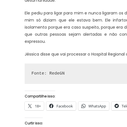
desumanidade.
Ele pediu para ligar para mim e nunca ligaram os 
mim só diziam que ele estava bem. Ele infart
isolamento porque era caso suspeito, porque era di
que outras pessoas sejam alertadas e não con
expressou.
Jéssica disse que vai processar o Hospital Regional 
Fonte: RedeGN
Compartilhe isso:
18+
Facebook
WhatsApp
Te
Curtir isso: