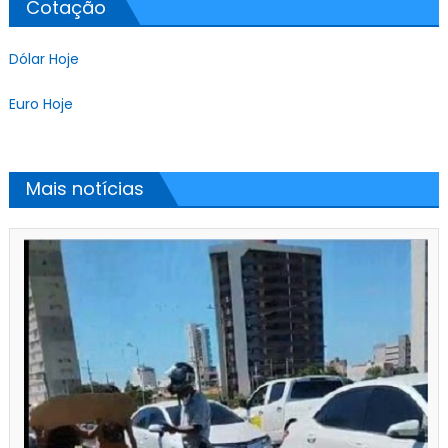
Cotação
Dólar Hoje
Euro Hoje
Mais notícias