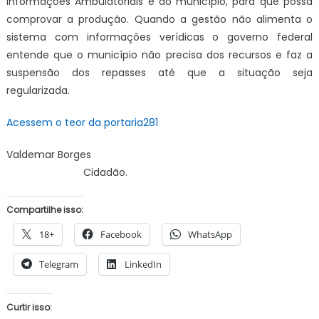
Informações Ambulatoriais é do município, para que possa
comprovar a produção. Quando a gestão não alimenta o
sistema com informações verídicas o governo federal
entende que o município não precisa dos recursos e faz a
suspensão dos repasses até que a situação seja
regularizada.
Acessem o teor da portaria281
Valdemar Borges
Cidadão.
Compartilhe isso:
18+
Facebook
WhatsApp
Telegram
LinkedIn
Curtir isso: