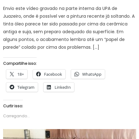
on
Envio este vídeo gravado na parte interna da UPA de
Juazeiro, onde é possível ver a pintura recente já soltando. A
tinta óleo parece ter sido passada por cima da cerâmica
antiga e suja, sem preparo adequado da superfície. Em
alguns pontos, o acabamento lembra até um “papel de
parede” colado por cima dos problemas. […]
Compartilhe isso:
18+
Facebook
WhatsApp
Telegram
LinkedIn
Curtir isso:
Carregando...