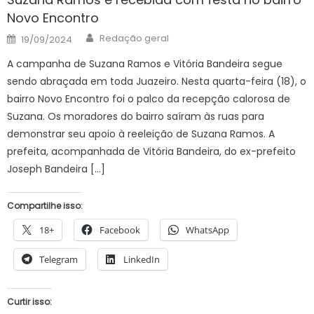
Novo Encontro
Author
Posted
Redação geral
19/09/2024
on
A campanha de Suzana Ramos e Vitória Bandeira segue
sendo abraçada em toda Juazeiro. Nesta quarta-feira (18), o
bairro Novo Encontro foi o palco da recepção calorosa de
Suzana. Os moradores do bairro saíram às ruas para
demonstrar seu apoio à reeleição de Suzana Ramos. A
prefeita, acompanhada de Vitória Bandeira, do ex-prefeito
Joseph Bandeira […]
Compartilhe isso:
18+
Facebook
WhatsApp
Telegram
LinkedIn
Curtir isso: