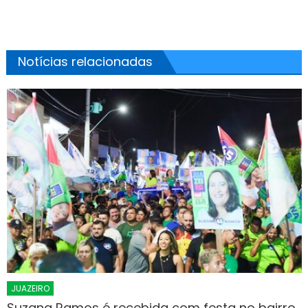
Notícias relacionadas
JUAZEIRO
Suzana Ramos é recebida com festa no bairro