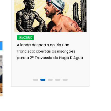
JUAZEIRO
Aciaj pass
Interinsti
JUAZEIRO
Pública p
A lenda desperta no Rio São
Juazeiro
Francisco: abertas as inscrições
para a 2ª Travessia do Nego D’Água
ois