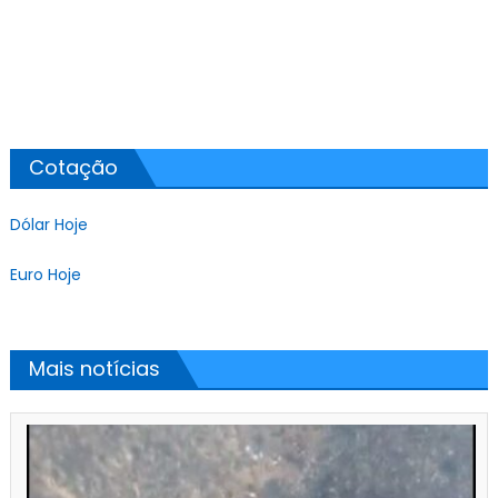
Cotação
Dólar Hoje
Euro Hoje
Mais notícias