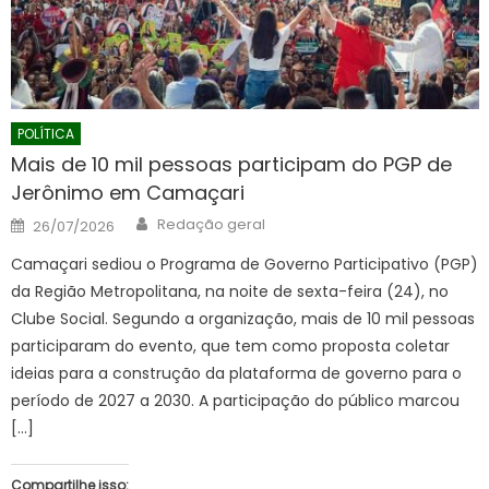
POLÍTICA
Mais de 10 mil pessoas participam do PGP de
Jerônimo em Camaçari
Author
Posted
Redação geral
26/07/2026
on
Camaçari sediou o Programa de Governo Participativo (PGP)
da Região Metropolitana, na noite de sexta-feira (24), no
Clube Social. Segundo a organização, mais de 10 mil pessoas
participaram do evento, que tem como proposta coletar
ideias para a construção da plataforma de governo para o
período de 2027 a 2030. A participação do público marcou
[…]
Compartilhe isso: