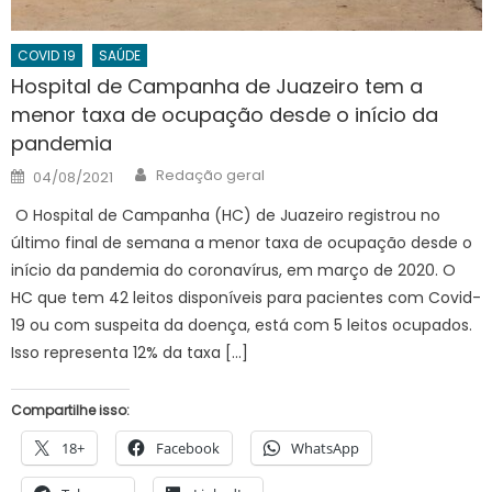
COVID 19
SAÚDE
Hospital de Campanha de Juazeiro tem a
menor taxa de ocupação desde o início da
pandemia
Author
Posted
Redação geral
04/08/2021
on
O Hospital de Campanha (HC) de Juazeiro registrou no
último final de semana a menor taxa de ocupação desde o
início da pandemia do coronavírus, em março de 2020. O
HC que tem 42 leitos disponíveis para pacientes com Covid-
19 ou com suspeita da doença, está com 5 leitos ocupados.
Isso representa 12% da taxa […]
Compartilhe isso:
18+
Facebook
WhatsApp