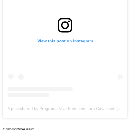
View this post on Instagram
A post shared by Programa Viva Bem com Lara Cavalcanti (@programavivabempnz)
Compartilhe isso: