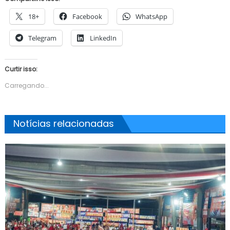
18+
Facebook
WhatsApp
Telegram
LinkedIn
Curtir isso:
Carregando...
Notícias relacionadas