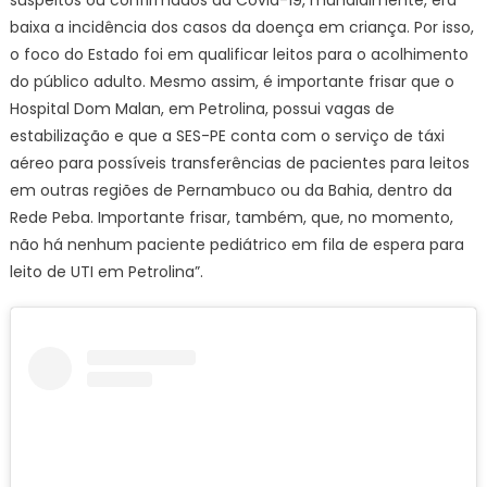
suspeitos ou confirmados da Covid-19, mundialmente, era
baixa a incidência dos casos da doença em criança. Por isso,
o foco do Estado foi em qualificar leitos para o acolhimento
do público adulto. Mesmo assim, é importante frisar que o
Hospital Dom Malan, em Petrolina, possui vagas de
estabilização e que a SES-PE conta com o serviço de táxi
aéreo para possíveis transferências de pacientes para leitos
em outras regiões de Pernambuco ou da Bahia, dentro da
Rede Peba. Importante frisar, também, que, no momento,
não há nenhum paciente pediátrico em fila de espera para
leito de UTI em Petrolina”.