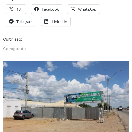
18+
Facebook
WhatsApp
Telegram
LinkedIn
Curtir isso:
Carregando...