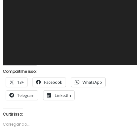
Compartilhe isso:
18+
Facebook
WhatsApp
Telegram
LinkedIn
Curtir isso:
Carregando...