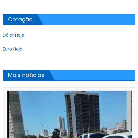
Cotação
Dólar Hoje
Euro Hoje
Mais notícias