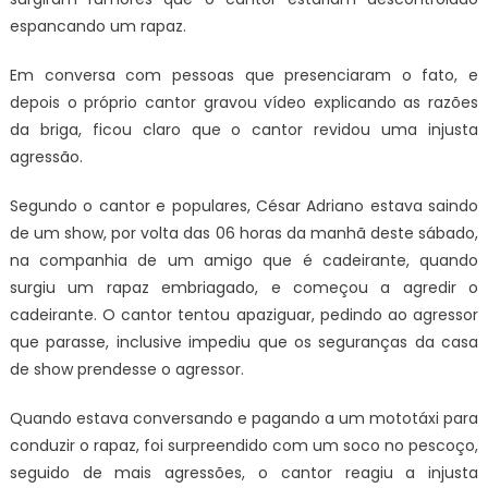
espancando um rapaz.
Em conversa com pessoas que presenciaram o fato, e
depois o próprio cantor gravou vídeo explicando as razões
da briga, ficou claro que o cantor revidou uma injusta
agressão.
Segundo o cantor e populares, César Adriano estava saindo
de um show, por volta das 06 horas da manhã deste sábado,
na companhia de um amigo que é cadeirante, quando
surgiu um rapaz embriagado, e começou a agredir o
cadeirante. O cantor tentou apaziguar, pedindo ao agressor
que parasse, inclusive impediu que os seguranças da casa
de show prendesse o agressor.
Quando estava conversando e pagando a um mototáxi para
conduzir o rapaz, foi surpreendido com um soco no pescoço,
seguido de mais agressões, o cantor reagiu a injusta