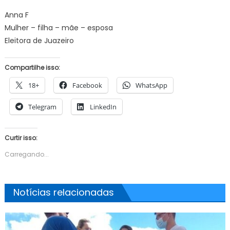
Anna F
Mulher – filha – mãe – esposa
Eleitora de Juazeiro
Compartilhe isso:
18+
Facebook
WhatsApp
Telegram
LinkedIn
Curtir isso:
Carregando...
Notícias relacionadas