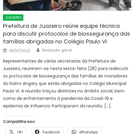
JUAZEIRO
Prefeitura de Juazeiro reúne equipe técnica
para discutir protocolos de biossegurança das
famílias abrigadas no Colégio Paulo VI
Author
Posted
Redação geral
29/01/2022
on
Representantes de várias secretarias da Prefeitura de
Juazeiro, reuniram-se nesta sexta-feira (28) para rediscutir
os protocolos de biossegurança das famílias de moradores
do bairro Angary que estão abrigadas no Colégio Municipal
Paulo VI. A reunião traçou diretrizes no âmbito social, bem
como de enfrentamento à pandemia da Covid-19 e
epidemia de Influenza. Participaram da reunião, […]
Compartilhe isso:
18+
Facebook
WhatsApp