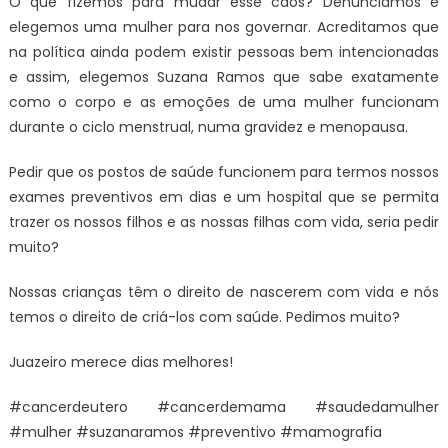
O que fizemos para mudar esse caos? Denunciamos e
elegemos uma mulher para nos governar. Acreditamos que
na política ainda podem existir pessoas bem intencionadas
e assim, elegemos Suzana Ramos que sabe exatamente
como o corpo e as emoções de uma mulher funcionam
durante o ciclo menstrual, numa gravidez e menopausa.
Pedir que os postos de saúde funcionem para termos nossos
exames preventivos em dias e um hospital que se permita
trazer os nossos filhos e as nossas filhas com vida, seria pedir
muito?
Nossas crianças têm o direito de nascerem com vida e nós
temos o direito de criá-los com saúde. Pedimos muito?
Juazeiro merece dias melhores!
#cancerdeutero #cancerdemama #saudedamulher
#mulher #suzanaramos #preventivo #mamografia