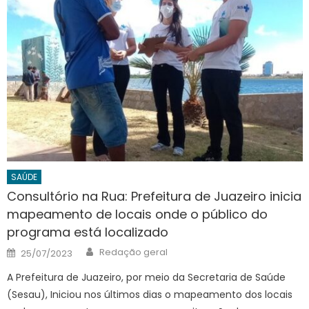
SAÚDE
Consultório na Rua: Prefeitura de Juazeiro inicia
mapeamento de locais onde o público do
programa está localizado
Author
Posted
Redação geral
25/07/2023
on
A Prefeitura de Juazeiro, por meio da Secretaria de Saúde
(Sesau), Iniciou nos últimos dias o mapeamento dos locais