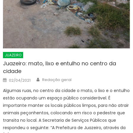
JUAZEIRO
Juazeiro: mato, lixo e entulho no centro da
cidade
Author
Posted
Redação geral
02/04/2021
on
Algumas ruas, no centro da cidade o mato, o lixo e o entulho
estão ocupando um espaço público considerável. É
importante manter os locais públicos limpos, para não atrair
animais peçonhentos, colocando em risco o pedestre que
transita no local. A Secretaria de Serviços Públicos que
respondeu o seguinte: “A Prefeitura de Juazeiro, através da