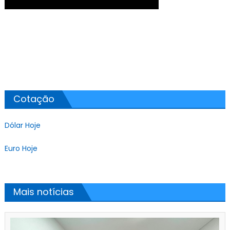
Cotação
Dólar Hoje
Euro Hoje
Mais notícias