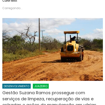
Curtir isso:
Carregando...
DESENVOLVIMENTO
JUAZEIRO
Gestão Suzana Ramos prossegue com
serviços de limpeza, recuperação de vias e
estradas e ações de manutenção em várias