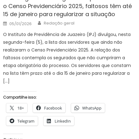
o Censo Previdenciário 2025, faltosos têm até
15 de janeiro para regularizar a situação
Author
Posted
Redação geral
05/01/2026
on
O Instituto de Previdência de Juazeiro (IPJ) divulgou, nesta
segunda-feira (5), a lista dos servidores que ainda não
realizaram o Censo Previdenciário 2025. A relação dos
faltosos contempla os segurados que não cumpriram a
etapa obrigatória do processo. Os servidores que constam
na lista têm prazo até o dia 15 de janeiro para regularizar a
[…]
Compartilhe isso:
18+
Facebook
WhatsApp
Telegram
LinkedIn