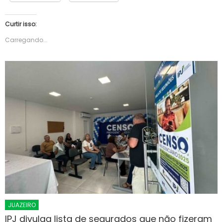
Curtir isso:
Carregando...
JUAZEIRO
IPJ divulga lista de segurados que não fizeram