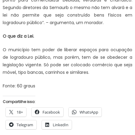
ponto para comercializar bebidas, verduras e churrasco.
Segundo diretores da Semaurb o mesmo não tem alvará e a
lei não permite que seja construído bens físicos em
logradouro público”. – argumenta, um morador.
O que diz a Lei.
O município tem poder de liberar espaços para ocupação
de logradouro público, mas porém, tem de se obedecer a
legislação vigente. Só pode ser colocado comércio que seja
móvel, tipo bancas, carrinhos e similares.
Fonte: 60 graus
Compartilhe isso:
18+
Facebook
WhatsApp
Telegram
LinkedIn