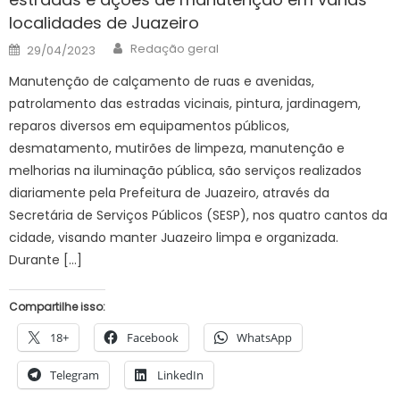
localidades de Juazeiro
Author
Posted
Redação geral
29/04/2023
on
Manutenção de calçamento de ruas e avenidas,
patrolamento das estradas vicinais, pintura, jardinagem,
reparos diversos em equipamentos públicos,
desmatamento, mutirões de limpeza, manutenção e
melhorias na iluminação pública, são serviços realizados
diariamente pela Prefeitura de Juazeiro, através da
Secretária de Serviços Públicos (SESP), nos quatro cantos da
cidade, visando manter Juazeiro limpa e organizada.
Durante […]
Compartilhe isso:
18+
Facebook
WhatsApp
Telegram
LinkedIn