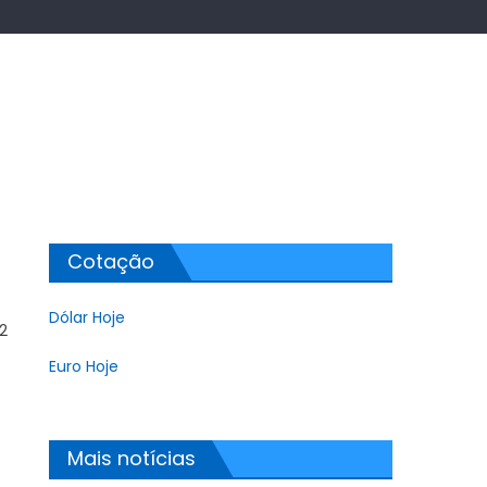
Cotação
Dólar Hoje
2
Euro Hoje
Mais notícias