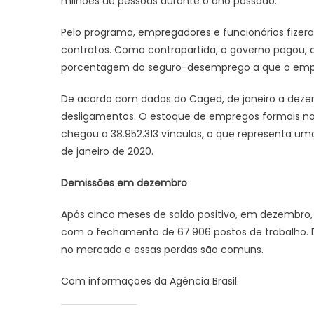
milhões de pessoas durante o ano passado.
Pelo programa, empregadores e funcionários fizer
contratos. Como contrapartida, o governo pagou,
porcentagem do seguro-desemprego a que o empreg
De acordo com dados do Caged, de janeiro a dezemb
desligamentos. O estoque de empregos formais no pa
chegou a 38.952.313 vínculos, o que representa um
de janeiro de 2020.
Demissões em dezembro
Após cinco meses de saldo positivo, em dezembro,
com o fechamento de 67.906 postos de trabalho. 
no mercado e essas perdas são comuns.
Com informações da Agência Brasil.