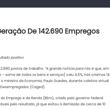
Geração De 142.690 Empregos
ltado positivo
2.690 postos de trabalho. “A grande notícia para nós é que, em
o – soma de todos os bens e serviços] caiu 4,5%, nós criamos 14
 o ministro da Economia, Paulo Guedes, durante coletiva virtual
e Desempregados (Caged).
o do Emprego e da Renda (BEm), criado pelo governo federal
veis pelo resultado, já que evitou a demissão de cerca de 10