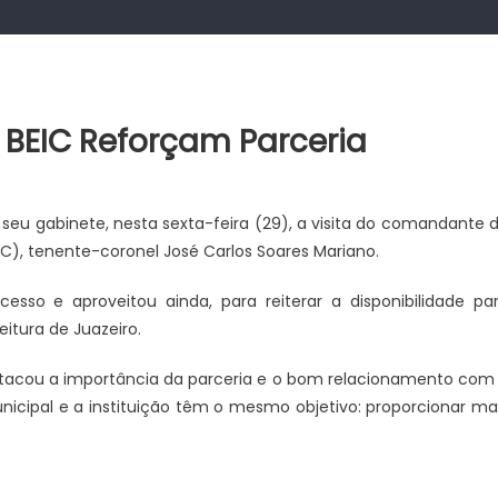
º BEIC Reforçam Parceria
seu gabinete, nesta sexta-feira (29), a visita do comandante 
IC), tenente-coronel José Carlos Soares Mariano.
so e aproveitou ainda, para reiterar a disponibilidade pa
itura de Juazeiro.
estacou a importância da parceria e o bom relacionamento com
unicipal e a instituição têm o mesmo objetivo: proporcionar ma