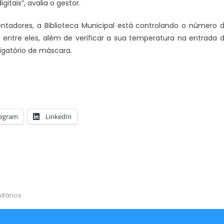
tais”, avalia o gestor.
entadores, a Biblioteca Municipal está controlando o número 
entre eles, além de verificar a sua temperatura na entrada 
brigatório de máscara.
legram
LinkedIn
itários