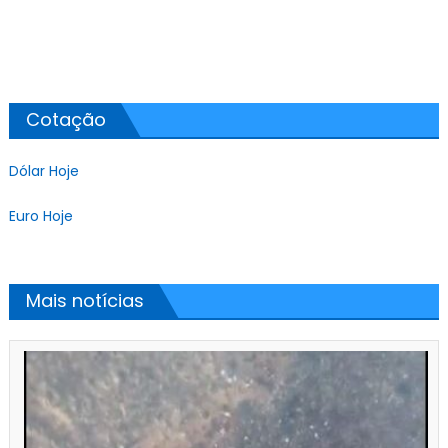
Cotação
Dólar Hoje
Euro Hoje
Mais notícias