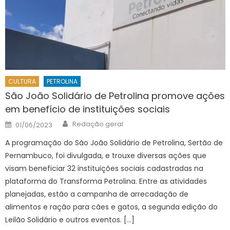
CULTURA
PETROLINA
São João Solidário de Petrolina promove ações
em benefício de instituições sociais
Author
Posted
Redação geral
01/06/2023
on
A programação do São João Solidário de Petrolina, Sertão de
Pernambuco, foi divulgada, e trouxe diversas ações que
visam beneficiar 32 instituições sociais cadastradas na
plataforma do Transforma Petrolina. Entre as atividades
planejadas, estão a campanha de arrecadação de
alimentos e ração para cães e gatos, a segunda edição do
Leilão Solidário e outros eventos. […]