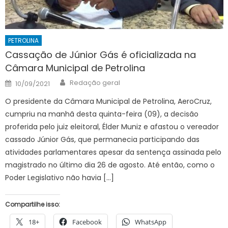
PETROLINA
Cassação de Júnior Gás é oficializada na
Câmara Municipal de Petrolina
Author
Posted
Redação geral
10/09/2021
on
O presidente da Câmara Municipal de Petrolina, AeroCruz,
cumpriu na manhã desta quinta-feira (09), a decisão
proferida pelo juiz eleitoral, Élder Muniz e afastou o vereador
cassado Júnior Gás, que permanecia participando das
atividades parlamentares apesar da sentença assinada pelo
magistrado no último dia 26 de agosto. Até então, como o
Poder Legislativo não havia […]
Compartilhe isso:
18+
Facebook
WhatsApp