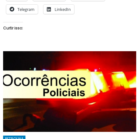
Telegram
LinkedIn
Curtir isso:
PETROLINA