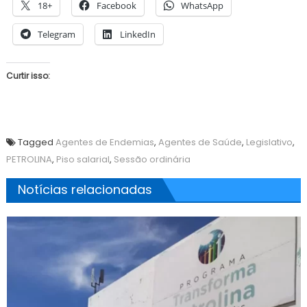
18+
Facebook
WhatsApp
Telegram
LinkedIn
Curtir isso:
Tagged
Agentes de Endemias
,
Agentes de Saúde
,
Legislativo
,
PETROLINA
,
Piso salarial
,
Sessão ordinária
Notícias relacionadas