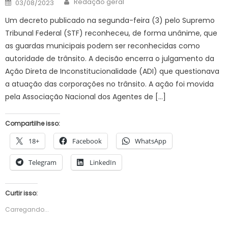
Posted
Redação geral
03/08/2023
on
Um decreto publicado na segunda-feira (3) pelo Supremo
Tribunal Federal (STF) reconheceu, de forma unânime, que
as guardas municipais podem ser reconhecidas como
autoridade de trânsito. A decisão encerra o julgamento da
Ação Direta de Inconstitucionalidade (ADI) que questionava
a atuação das corporações no trânsito. A ação foi movida
pela Associação Nacional dos Agentes de […]
Compartilhe isso:
18+
Facebook
WhatsApp
Telegram
LinkedIn
Curtir isso:
Carregando...