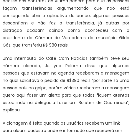
acesso aos contatos da vítima pedem para que as pessoas
façam transferências argumentando que não está
conseguindo abrir o aplicativo do banco, algumas pessoas
desconfiam e não faz a transferência, já outras por
distração acabam caindo como aconteceu com o
presidente da Câmara de Vereadores do município Gildo
Gás, que transferiu R$ 980 reais.
Uma internauta do Café Com Notícias também teve seu
número clonado, Jessyca Paloma disse que algumas
pessoas que estavam na agenda receberam a mensagem
no qual solicitava o pedido de R$390 reais “por sorte só uma
pessoa caiu no golpe, porém várias receberam a mensagem
quero aqui fazer um alerta para que todos fiquem atentos
estou indo na delegacia fazer um Boletim de Ocorrência”,
explicou.
A clonagem é feita quando os usuários recebem um link
para algum cadastro onde é informado que receberá um