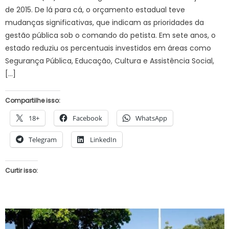
de 2015. De lá para cá, o orçamento estadual teve
mudanças significativas, que indicam as prioridades da
gestão pública sob o comando do petista. Em sete anos, o
estado reduziu os percentuais investidos em áreas como
Segurança Pública, Educação, Cultura e Assistência Social,
[…]
Compartilhe isso:
18+
Facebook
WhatsApp
Telegram
LinkedIn
Curtir isso: