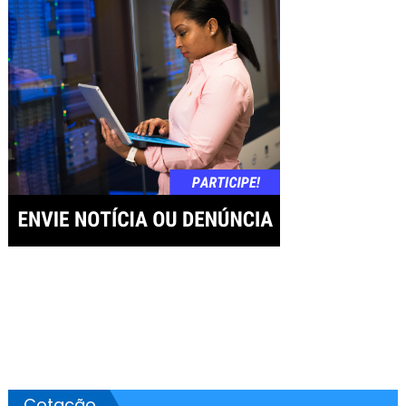
Post
Cotação