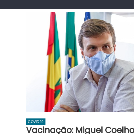
COVID 19
Vacinação: Miguel Coelh