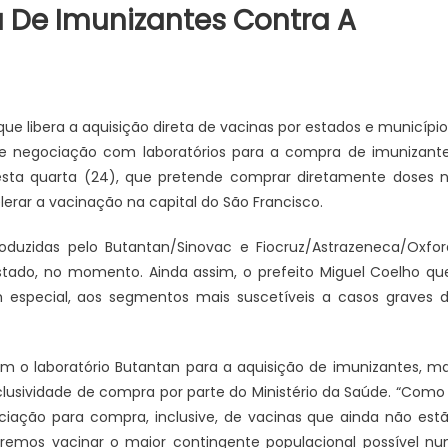
De Imunizantes Contra A
ue libera a aquisição direta de vacinas por estados e município
de negociação com laboratórios para a compra de imunizant
nesta quarta (24), que pretende comprar diretamente doses 
elerar a vacinação na capital do São Francisco.
produzidas pelo Butantan/Sinovac e Fiocruz/Astrazeneca/Oxfor
tado, no momento. Ainda assim, o prefeito Miguel Coelho qu
 especial, aos segmentos mais suscetíveis a casos graves 
 o laboratório Butantan para a aquisição de imunizantes, m
clusividade de compra por parte do Ministério da Saúde. “Como
ciação para compra, inclusive, de vacinas que ainda não est
eremos vacinar o maior contingente populacional possível n