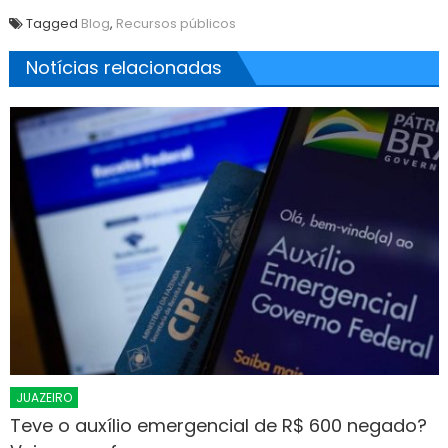
Tagged
Blog
,
Recursos públicos
Notícias relacionadas
JUAZEIRO
Teve o auxílio emergencial de R$ 600 negado?