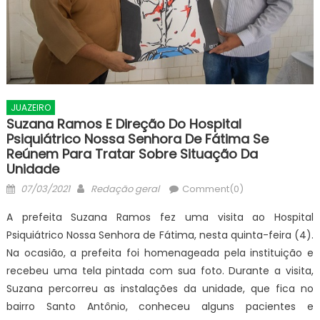
JUAZEIRO
Suzana Ramos E Direção Do Hospital
Psiquiátrico Nossa Senhora De Fátima Se
Reúnem Para Tratar Sobre Situação Da
Unidade
Posted
Author
07/03/2021
Redação geral
Comment(0)
on
A prefeita Suzana Ramos fez uma visita ao Hospital
Psiquiátrico Nossa Senhora de Fátima, nesta quinta-feira (4).
Na ocasião, a prefeita foi homenageada pela instituição e
recebeu uma tela pintada com sua foto. Durante a visita,
Suzana percorreu as instalações da unidade, que fica no
bairro Santo Antônio, conheceu alguns pacientes e