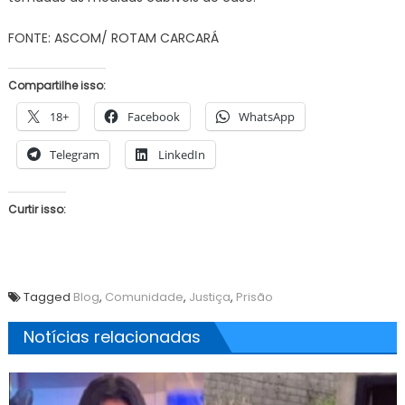
FONTE: ASCOM/ ROTAM CARCARÁ
Compartilhe isso:
18+
Facebook
WhatsApp
Telegram
LinkedIn
Curtir isso:
Tagged
Blog
,
Comunidade
,
Justiça
,
Prisão
Notícias relacionadas