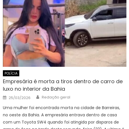
POLÍCIA
Empresária é morta a tiros dentro de carro de
luxo no interior da Bahia
Author
Posted
Redação geral
25/03/2026
on
Uma mulher foi encontrada morta na cidade de Barreiras,
no oeste da Bahia. A empresária entrava dentro de casa
com um Toyota SW4 quando foi atingida por disparos de