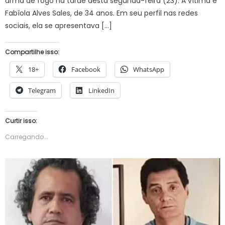
arma de fogo na tarde desta segunda-feira (23). A vítima é
Fabíola Alves Sales, de 34 anos. Em seu perfil nas redes
sociais, ela se apresentava […]
Compartilhe isso:
18+
Facebook
WhatsApp
Telegram
LinkedIn
Curtir isso:
Carregando...