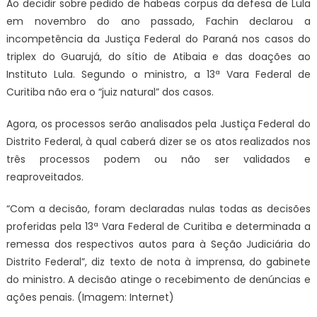
Ao decidir sobre pedido de habeas corpus da defesa de Lula
em novembro do ano passado, Fachin declarou a
incompetência da Justiça Federal do Paraná nos casos do
triplex do Guarujá, do sítio de Atibaia e das doações ao
Instituto Lula. Segundo o ministro, a 13ª Vara Federal de
Curitiba não era o “juiz natural” dos casos.
Agora, os processos serão analisados pela Justiça Federal do
Distrito Federal, à qual caberá dizer se os atos realizados nos
três processos podem ou não ser validados e
reaproveitados.
“Com a decisão, foram declaradas nulas todas as decisões
proferidas pela 13ª Vara Federal de Curitiba e determinada a
remessa dos respectivos autos para à Seção Judiciária do
Distrito Federal”, diz texto de nota à imprensa, do gabinete
do ministro. A decisão atinge o recebimento de denúncias e
ações penais. (Imagem: Internet)