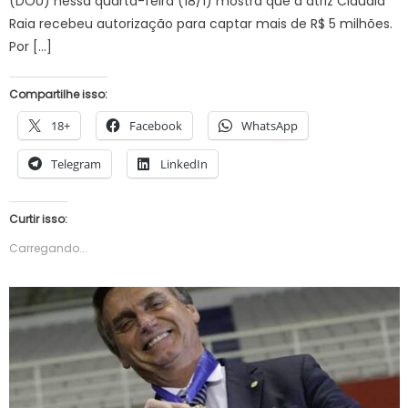
(DOU) nessa quarta-feira (18/1) mostra que a atriz Claudia
Raia recebeu autorização para captar mais de R$ 5 milhões.
Por […]
Compartilhe isso:
18+
Facebook
WhatsApp
Telegram
LinkedIn
Curtir isso:
Carregando...