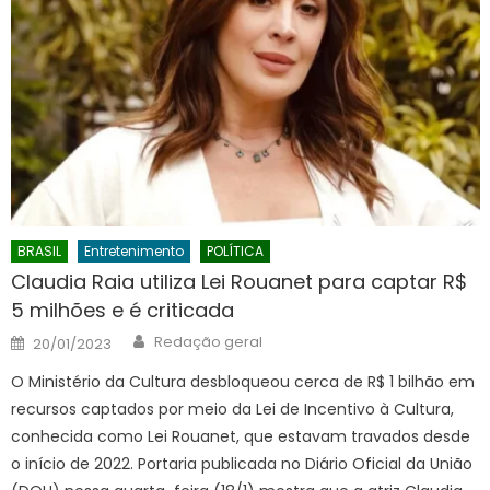
BRASIL
Entretenimento
POLÍTICA
Claudia Raia utiliza Lei Rouanet para captar R$
5 milhões e é criticada
Author
Posted
Redação geral
20/01/2023
on
O Ministério da Cultura desbloqueou cerca de R$ 1 bilhão em
recursos captados por meio da Lei de Incentivo à Cultura,
conhecida como Lei Rouanet, que estavam travados desde
o início de 2022. Portaria publicada no Diário Oficial da União