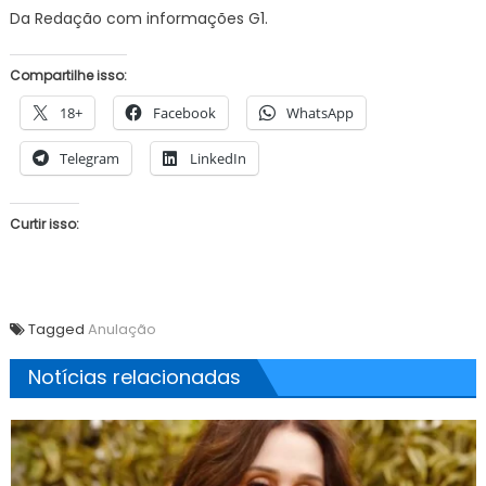
Da Redação com informações G1.
Compartilhe isso:
18+
Facebook
WhatsApp
Telegram
LinkedIn
Curtir isso:
Tagged
Anulação
Notícias relacionadas