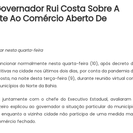
Governador Rui Costa Sobre A
nte Ao Comércio Aberto De
ar nesta quarta-feira
uncionar normalmente nesta quarta-feira (10), após decreto 
itivas na cidade nos últimos dois dias, por conta da pandemia 
osta, na noite desta terça-feira (9), durante reunião virtual c
unicípios do Norte da Bahia.
, juntamente com o chefe do Executivo Estadual, avaliaram
zeiro explicou ao governador a situação particular do municípi
e, enquanto a vizinha cidade não participa de uma medida ma
comércio fechado.