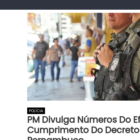
POLÍCIA
PM Divulga Números Do Ef
Cumprimento Do Decreto