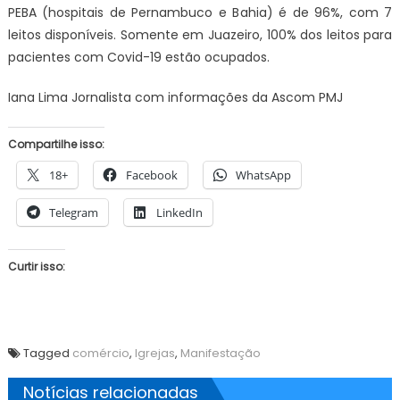
PEBA (hospitais de Pernambuco e Bahia) é de 96%, com 7
leitos disponíveis. Somente em Juazeiro, 100% dos leitos para
pacientes com Covid-19 estão ocupados.
Iana Lima Jornalista com informações da Ascom PMJ
Compartilhe isso:
18+
Facebook
WhatsApp
Telegram
LinkedIn
Curtir isso:
Tagged
comércio
,
Igrejas
,
Manifestação
Notícias relacionadas