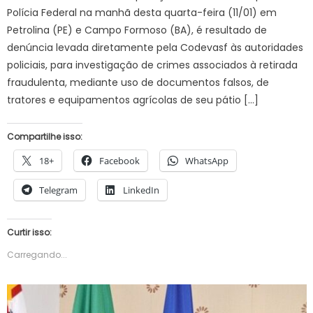
Polícia Federal na manhã desta quarta-feira (11/01) em
Petrolina (PE) e Campo Formoso (BA), é resultado de
denúncia levada diretamente pela Codevasf às autoridades
policiais, para investigação de crimes associados à retirada
fraudulenta, mediante uso de documentos falsos, de
tratores e equipamentos agrícolas de seu pátio […]
Compartilhe isso:
18+
Facebook
WhatsApp
Telegram
LinkedIn
Curtir isso:
Carregando...