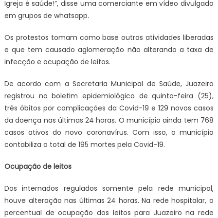
Igreja é saúde!”, disse uma comerciante em vídeo divulgado
em grupos de whatsapp.
Os protestos tomam como base outras atividades liberadas
e que tem causado aglomeração não alterando a taxa de
infecção e ocupação de leitos.
De acordo com a Secretaria Municipal de Saúde, Juazeiro
registrou no boletim epidemiológico de quinta-feira (25),
três óbitos por complicações da Covid-19 e 129 novos casos
da doença nas últimas 24 horas. O município ainda tem 768
casos ativos do novo coronavírus. Com isso, o município
contabiliza o total de 195 mortes pela Covid-19.
Ocupação de leitos
Dos internados regulados somente pela rede municipal,
houve alteração nas últimas 24 horas. Na rede hospitalar, o
percentual de ocupação dos leitos para Juazeiro na rede