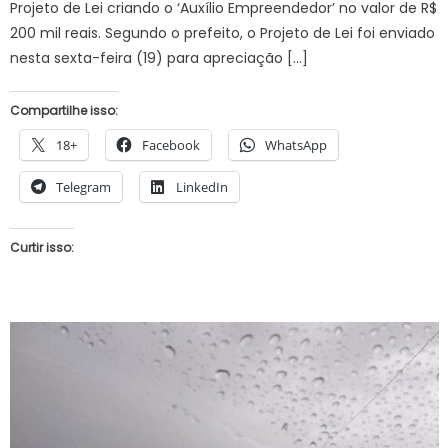
Projeto de Lei criando o ‘Auxílio Empreendedor’ no valor de R$
200 mil reais. Segundo o prefeito, o Projeto de Lei foi enviado
nesta sexta-feira (19) para apreciação […]
Compartilhe isso:
18+
Facebook
WhatsApp
Telegram
LinkedIn
Curtir isso: