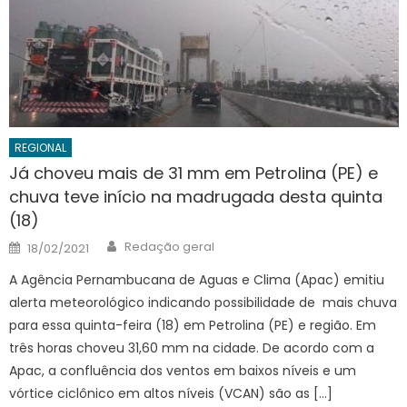
REGIONAL
Já choveu mais de 31 mm em Petrolina (PE) e
chuva teve início na madrugada desta quinta
(18)
Author
Posted
Redação geral
18/02/2021
on
A Agência Pernambucana de Aguas e Clima (Apac) emitiu
alerta meteorológico indicando possibilidade de mais chuva
para essa quinta-feira (18) em Petrolina (PE) e região. Em
três horas choveu 31,60 mm na cidade. De acordo com a
Apac, a confluência dos ventos em baixos níveis e um
vórtice ciclônico em altos níveis (VCAN) são as […]