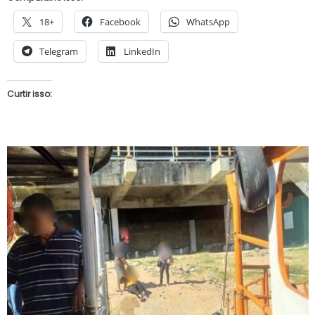
18+
Facebook
WhatsApp
Telegram
LinkedIn
Curtir isso: