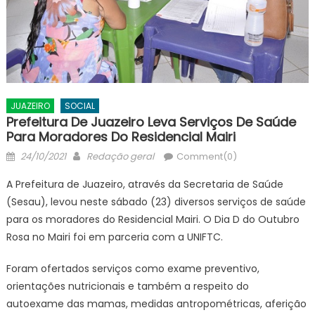
JUAZEIRO
SOCIAL
Prefeitura De Juazeiro Leva Serviços De Saúde
Para Moradores Do Residencial Mairi
Posted
Author
24/10/2021
Redação geral
Comment(0)
on
A Prefeitura de Juazeiro, através da Secretaria de Saúde
(Sesau), levou neste sábado (23) diversos serviços de saúde
para os moradores do Residencial Mairi. O Dia D do Outubro
Rosa no Mairi foi em parceria com a UNIFTC.
Foram ofertados serviços como exame preventivo,
orientações nutricionais e também a respeito do
autoexame das mamas, medidas antropométricas, aferição