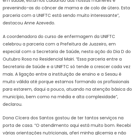
em saúde, estamos cuidando das nossas mulheres e
prevenindo-as do câncer de mama e de colo de útero. Esta
parceria com a UNIFTC está sendo muito interessante”,
destacou Anne Azevedo.
A coordenadora do curso de enfermagem da UNIFTC
celebrou a parceria com a Prefeitura de Juazeiro, em
especial com a Secretaria de Saúde, nesta ação do Dia D do
Outubro Rosa no Residencial Mairi. “Essa parceria entre a
Secretaria de Saúde e a UNIFTC só tende a crescer cada vez
mais. A ligação entre a instituição de ensino e a Sesau é
muito válida até porque estamos formando os profissionais
para estarem, daqui a pouco, atuando na atenção básica do
município, bem como na média e alta complexidade”,
declarou.
Dona Cícera dos Santos gostou de ter tantos serviços na
porta de casa. “O atendimento aqui está muito bom. Recebi
várias orientações nutricionais, aferi minha glicemia e não