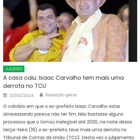
JUAZEIRO
A casa caiu: Isaac Carvalho tem mais uma
derrota no TCU
Author
Posted
Redação geral
20/03/2024
on
O calvário em que o ex-prefeito Isaac Carvalho estar
atravessando parece não ter fim. Não bastasse alguns
processos que o tornou inelegível até 2030, na noite dessa
terça-feira (19) o ex-prefeito teve mais uma derrota no
Tribunal de Contas da União (TCU). Desta vez o julgamento