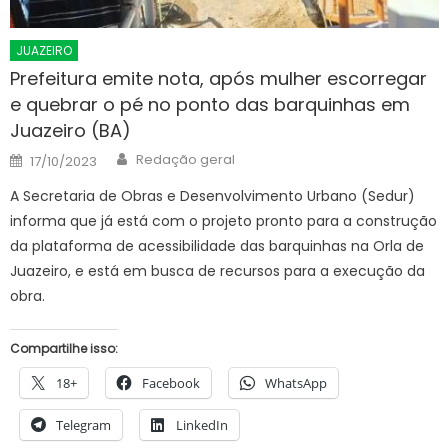
JUAZEIRO
Prefeitura emite nota, após mulher escorregar
e quebrar o pé no ponto das barquinhas em
Juazeiro (BA)
Author
Posted
Redação geral
17/10/2023
on
A Secretaria de Obras e Desenvolvimento Urbano (Sedur)
informa que já está com o projeto pronto para a construção
da plataforma de acessibilidade das barquinhas na Orla de
Juazeiro, e está em busca de recursos para a execução da
obra.
Compartilhe isso:
18+
Facebook
WhatsApp
Telegram
LinkedIn