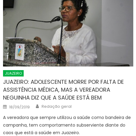
JUAZEIRO
JUAZEIRO: ADOLESCENTE MORRE POR FALTA DE
ASSISTÊNCIA MÉDICA, MAS A VEREADORA
NEGUINHA DIZ QUE A SAÚDE ESTÁ BEM
Author
Posted
Redação geral
18/09/2019
on
A vereadora que sempre utilizou a saúde como bandeira de
campanha, tem comportamento subserviente diante do
caos que está a saúde em Juazeiro.