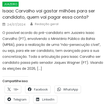
JUAZEIRO
Isaac Carvalho vai gastar milhões para ser
candidato, quem vai pagar essa conta?
Author
Posted
Redação geral
24/07/2024
on
O possível acordo do pré-candidato em Juazeiro Isaac
Carvalho (PT), envolvendo o Ministério Público da Bahia
(MPBA), para a realização de uma “não-persecução cível”,
ou seja, para ele ser candidato, tem avançado para a sua
concretização. Toda a articulação para Isaac Carvalho ser
candidato passa pelo senador Jaques Wagner (PT). Visando
às eleições de 2026, […]
Compartilhe isso:
18+
Facebook
WhatsApp
Telegram
LinkedIn