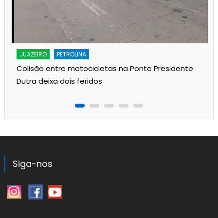
JUAZEIRO
PETROLINA
Colisão entre motocicletas na Ponte Presidente
Dutra deixa dois feridos
Siga-nos