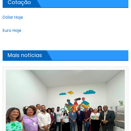
Cotação
Dólar Hoje
Euro Hoje
Mais notícias