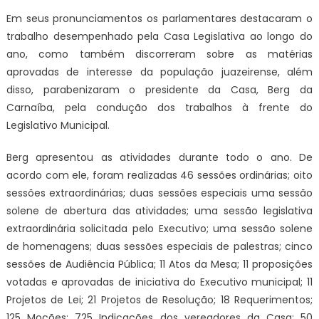
Em seus pronunciamentos os parlamentares destacaram o
trabalho desempenhado pela Casa Legislativa ao longo do
ano, como também discorreram sobre as matérias
aprovadas de interesse da população juazeirense, além
disso, parabenizaram o presidente da Casa, Berg da
Carnaíba, pela condução dos trabalhos à frente do
Legislativo Municipal.
Berg apresentou as atividades durante todo o ano. De
acordo com ele, foram realizadas 46 sessões ordinárias; oito
sessões extraordinárias; duas sessões especiais uma sessão
solene de abertura das atividades; uma sessão legislativa
extraordinária solicitada pelo Executivo; uma sessão solene
de homenagens; duas sessões especiais de palestras; cinco
sessões de Audiência Pública; 11 Atos da Mesa; 11 proposições
votadas e aprovadas de iniciativa do Executivo municipal; 11
Projetos de Lei; 21 Projetos de Resolução; 18 Requerimentos;
125 Moções; 725 Indicações dos vereadores da Casa; 50