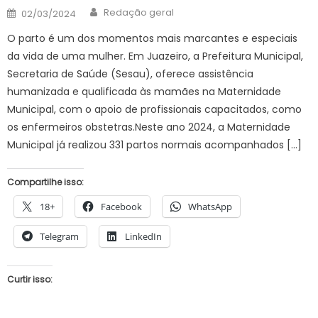
Author
Posted
Redação geral
02/03/2024
on
O parto é um dos momentos mais marcantes e especiais
da vida de uma mulher. Em Juazeiro, a Prefeitura Municipal,
Secretaria de Saúde (Sesau), oferece assistência
humanizada e qualificada às mamães na Maternidade
Municipal, com o apoio de profissionais capacitados, como
os enfermeiros obstetras.Neste ano 2024, a Maternidade
Municipal já realizou 331 partos normais acompanhados […]
Compartilhe isso:
18+
Facebook
WhatsApp
Telegram
LinkedIn
Curtir isso: