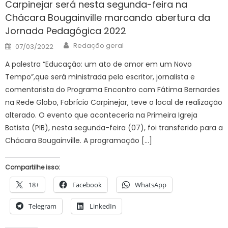
Carpinejar será nesta segunda-feira na
Chácara Bougainville marcando abertura da
Jornada Pedagógica 2022
Author
Posted
Redação geral
07/03/2022
on
A palestra “Educação: um ato de amor em um Novo
Tempo”,que será ministrada pelo escritor, jornalista e
comentarista do Programa Encontro com Fátima Bernardes
na Rede Globo, Fabrício Carpinejar, teve o local de realização
alterado. O evento que aconteceria na Primeira Igreja
Batista (PIB), nesta segunda-feira (07), foi transferido para a
Chácara Bougainville. A programação […]
Compartilhe isso:
18+
Facebook
WhatsApp
Telegram
LinkedIn