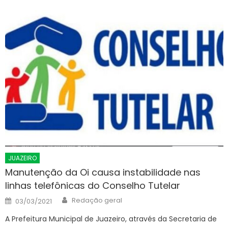
JUAZEIRO
Manutenção da Oi causa instabilidade nas
linhas telefônicas do Conselho Tutelar
Author
Posted
Redação geral
03/03/2021
on
A Prefeitura Municipal de Juazeiro, através da Secretaria de