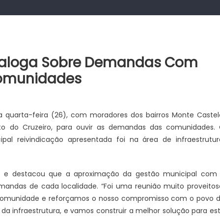
Dialoga Sobre Demandas Com
Comunidades
a quarta-feira (26), com moradores dos bairros Monte Castel
Alto do Cruzeiro, para ouvir as demandas das comunidades.
pal reivindicação apresentada foi na área de infraestrutur
o e destacou que a aproximação da gestão municipal com
andas de cada localidade. “Foi uma reunião muito proveitos
 comunidade e reforçamos o nosso compromisso com o povo 
o da infraestrutura, e vamos construir a melhor solução para es