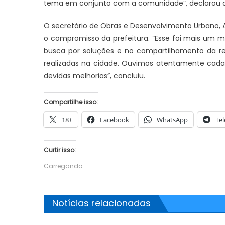
tema em conjunto com a comunidade”, declarou a 
O secretário de Obras e Desenvolvimento Urbano, 
o compromisso da prefeitura. “Esse foi mais um
busca por soluções e no compartilhamento da r
realizadas na cidade. Ouvimos atentamente cada 
devidas melhorias”, concluiu.
Compartilhe isso:
18+
Facebook
WhatsApp
Te
Curtir isso:
Carregando...
Notícias relacionadas