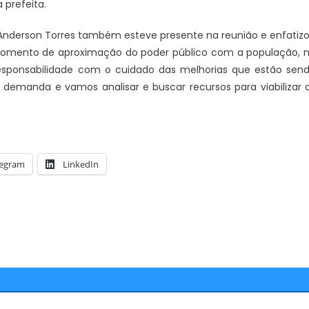
prefeita.
Anderson Torres também esteve presente na reunião e enfatiz
 momento de aproximação do poder público com a população, 
esponsabilidade com o cuidado das melhorias que estão sen
demanda e vamos analisar e buscar recursos para viabilizar 
legram
LinkedIn