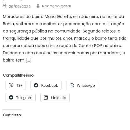
Author
Posted
Redação geral
29/05/2026
on
Moradores do bairro Maria Goretti, em Juazeiro, no norte da
Bahia, voltaram a manifestar preocupação com a situação
da segurança pública na comunidade. Segundo relatos, a
tranquilidade que por muitos anos marcou o bairro teria sido
comprometida após a instalação do Centro POP no bairro.
De acordo com denúncias encaminhadas por moradores, o
bairro tem […]
Compartilhe isso:
18+
Facebook
WhatsApp
Telegram
LinkedIn
Curtir isso: