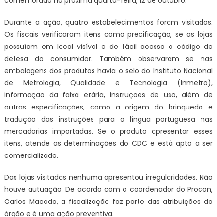
comemorado na próxima quarta-feira, 12 de outubro.
Durante a ação, quatro estabelecimentos foram visitados.
Os fiscais verificaram itens como precificação, se as lojas
possuíam em local visível e de fácil acesso o código de
defesa do consumidor. Também observaram se nas
embalagens dos produtos havia o selo do Instituto Nacional
de Metrologia, Qualidade e Tecnologia (Inmetro),
informação da faixa etária, instruções de uso, além de
outras especificações, como a origem do brinquedo e
tradução das instruções para a língua portuguesa nas
mercadorias importadas. Se o produto apresentar esses
itens, atende as determinações do CDC e está apto a ser
comercializado.
Das lojas visitadas nenhuma apresentou irregularidades. Não
houve autuação. De acordo com o coordenador do Procon,
Carlos Macedo, a fiscalização faz parte das atribuições do
órgão e é uma ação preventiva.