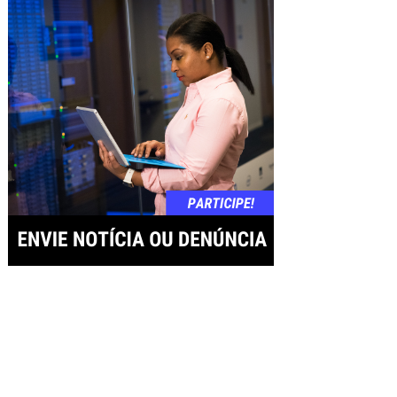
de
Post