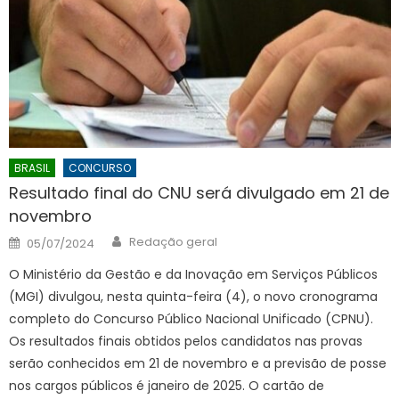
BRASIL
CONCURSO
Resultado final do CNU será divulgado em 21 de
novembro
Author
Posted
Redação geral
05/07/2024
on
O Ministério da Gestão e da Inovação em Serviços Públicos
(MGI) divulgou, nesta quinta-feira (4), o novo cronograma
completo do Concurso Público Nacional Unificado (CPNU).
Os resultados finais obtidos pelos candidatos nas provas
serão conhecidos em 21 de novembro e a previsão de posse
nos cargos públicos é janeiro de 2025. O cartão de