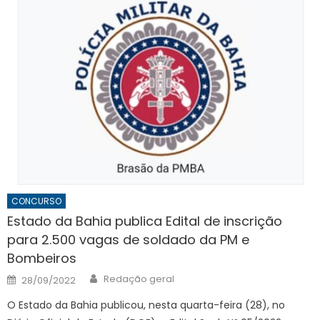
CONCURSO
Estado da Bahia publica Edital de inscrição
para 2.500 vagas de soldado da PM e
Bombeiros
Author
Posted
Redação geral
28/09/2022
on
O Estado da Bahia publicou, nesta quarta-feira (28), no