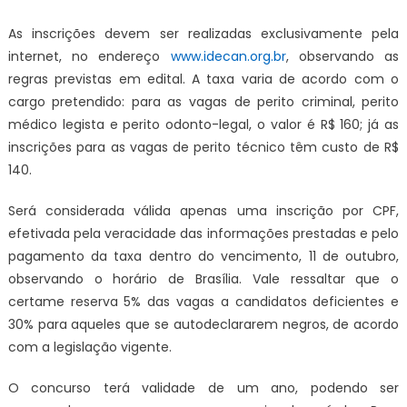
As inscrições devem ser realizadas exclusivamente pela
internet, no endereço
www.idecan.org.br
, observando as
regras previstas em edital. A taxa varia de acordo com o
cargo pretendido: para as vagas de perito criminal, perito
médico legista e perito odonto-legal, o valor é R$ 160; já as
inscrições para as vagas de perito técnico têm custo de R$
140.
Será considerada válida apenas uma inscrição por CPF,
efetivada pela veracidade das informações prestadas e pelo
pagamento da taxa dentro do vencimento, 11 de outubro,
observando o horário de Brasília. Vale ressaltar que o
certame reserva 5% das vagas a candidatos deficientes e
30% para aqueles que se autodeclararem negros, de acordo
com a legislação vigente.
O concurso terá validade de um ano, podendo ser