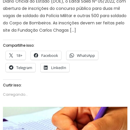
Diário Oficial do Estado (DOE), o Edital Saeb Nº 05/2022, com
abertura de inscrições do concurso público para duas mil
vagas de soldado da Polícia Militar e outras 500 para soldado
do Corpo de Bombeiros. As inscrições devem ser feitas pelo
site da Fundação Carlos Chagas […]
Compartilhe isso:
18+
Facebook
WhatsApp
Telegram
LinkedIn
Curtir isso:
Carregando...