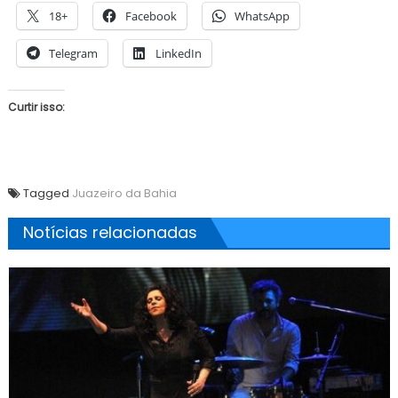
18+
Facebook
WhatsApp
Telegram
LinkedIn
Curtir isso:
Tagged
Juazeiro da Bahia
Notícias relacionadas