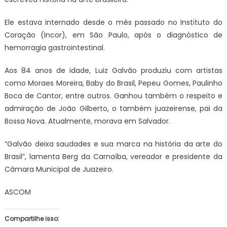
Ele estava internado desde o mês passado no Instituto do
Coração (Incor), em São Paulo, após o diagnóstico de
hemorragia gastrointestinal.
Aos 84 anos de idade, Luiz Galvão produziu com artistas
como Moraes Moreira, Baby do Brasil, Pepeu Gomes, Paulinho
Boca de Cantor, entre outros. Ganhou também o respeito e
admiração de João Gilberto, o também juazeirense, pai da
Bossa Nova. Atualmente, morava em Salvador.
“Galvão deixa saudades e sua marca na história da arte do
Brasil”, lamenta Berg da Carnaíba, vereador e presidente da
Câmara Municipal de Juazeiro.
ASCOM
Compartilhe isso: