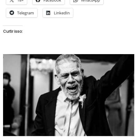
18+
Facebook
WhatsApp
Telegram
LinkedIn
Curtir isso: