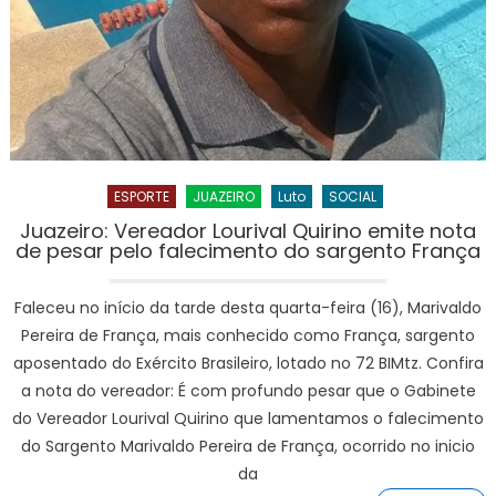
ESPORTE
JUAZEIRO
Luto
SOCIAL
Juazeiro: Vereador Lourival Quirino emite nota
de pesar pelo falecimento do sargento França
Faleceu no início da tarde desta quarta-feira (16), Marivaldo
Pereira de França, mais conhecido como França, sargento
aposentado do Exército Brasileiro, lotado no 72 BIMtz. Confira
a nota do vereador: É com profundo pesar que o Gabinete
do Vereador Lourival Quirino que lamentamos o falecimento
do Sargento Marivaldo Pereira de França, ocorrido no inicio
da