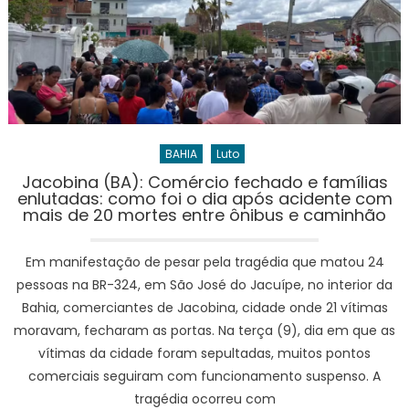
BAHIA
Luto
Jacobina (BA): Comércio fechado e famílias
enlutadas: como foi o dia após acidente com
mais de 20 mortes entre ônibus e caminhão
Em manifestação de pesar pela tragédia que matou 24
pessoas na BR-324, em São José do Jacuípe, no interior da
Bahia, comerciantes de Jacobina, cidade onde 21 vítimas
moravam, fecharam as portas. Na terça (9), dia em que as
vítimas da cidade foram sepultadas, muitos pontos
comerciais seguiram com funcionamento suspenso. A
tragédia ocorreu com