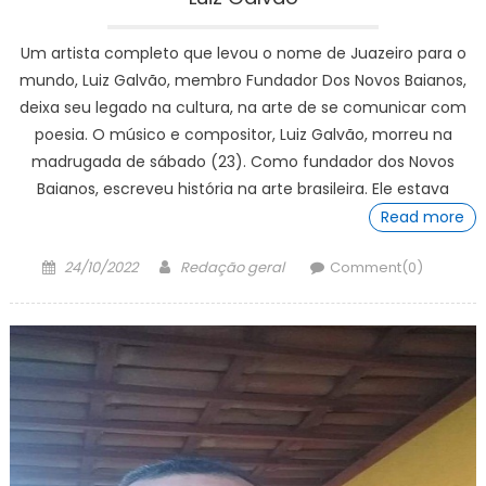
Um artista completo que levou o nome de Juazeiro para o
mundo, Luiz Galvão, membro Fundador Dos Novos Baianos,
deixa seu legado na cultura, na arte de se comunicar com
poesia. O músico e compositor, Luiz Galvão, morreu na
madrugada de sábado (23). Como fundador dos Novos
Baianos, escreveu história na arte brasileira. Ele estava
Read more
Posted
Author
24/10/2022
Redação geral
Comment(0)
on