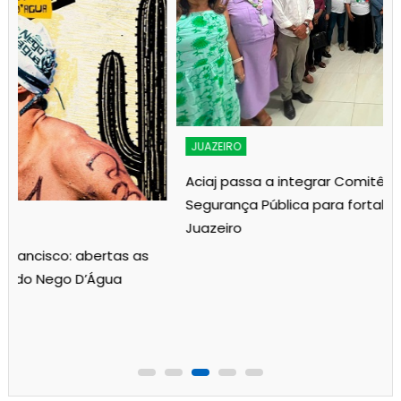
JUAZEIRO
Aciaj passa a integrar Comitê Interinstitucional de
Segurança Pública para fortalecer ações em
Juazeiro