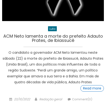
Luto
ACM Neto lamenta a morte do prefeito Adauto
Prates, de Ibiassucê
O candidato a governador ACM Neto lamentou neste
sábado (22) a morte do prefeito de Ibiassucê, Adauto Prates
(União Brasil), um dos políticos mais influentes de toda a
região Sudoeste. “Perdi um grande amigo, um político
exemplar que amava a sua terra e a Bahia. Em mais de
quatro décadas de vida pública, Adauto Prates
Read more
Posted
Author
23/10/2022
Redação geral
Comment(0)
on