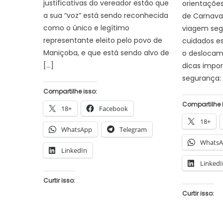
justificativas do vereador estão que
orientações
a sua “voz” está sendo reconhecida
de Carnava
como o único e legítimo
viagem segu
representante eleito pelo povo de
cuidados es
Maniçoba, e que está sendo alvo de
o deslocam
[…]
dicas impor
segurança: 
Compartilhe isso:
Compartilhe 
18+
Facebook
18+
WhatsApp
Telegram
Whats
LinkedIn
LinkedI
Curtir isso:
Curtir isso: