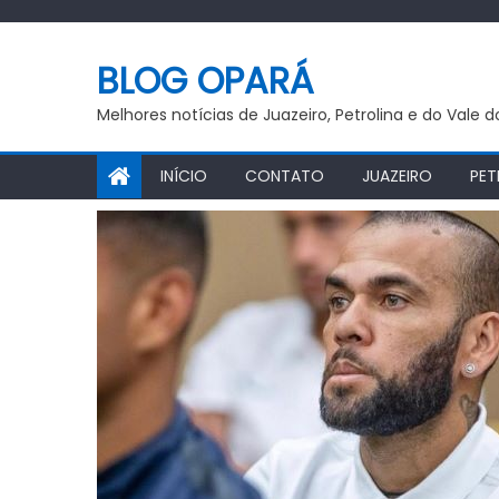
Skip
to
BLOG OPARÁ
content
Melhores notícias de Juazeiro, Petrolina e do Vale 
INÍCIO
CONTATO
JUAZEIRO
PET