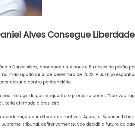
aniel Alves Consegue Liberdade
ória a Daniel Alves, condenado a 4 anos e 6 meses de prisão pe
, na madrugada de 31 de dezembro de 2022. A Justiça espanho
ador deixar o centro penitenciário.
não irá fugir do país enquanto o processo correr. “Não vou fugi
, teria afirmado o brasileiro.
condenação por diferentes motivos. Agora, o Superior Tribun
 Supremo Tribunal, definitivamente, vão decidir o futuro do cas