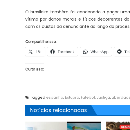
O brasileiro também foi condenado a pagar uma 
vítima por danos morais e físicos decorrentes d
com os custos da denunciante ao longo do proces
Compartilhe isso:
18+
Facebook
WhatsApp
Te
Curtir isso:
Tagged
espanha
,
Estupro
,
Futebol
,
Justiça
,
Liberdad
Notícias relacionadas