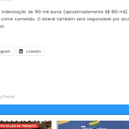
indenização de 150 mil euros (aproximadamente R$ 801 mil)
o crime cometido. O lateral também será responsável por arc
so.
legram
LinkedIn
e
,
Prisão