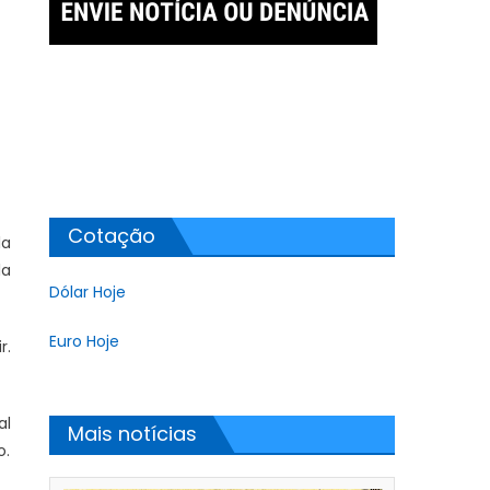
Cotação
la
la
Dólar Hoje
Euro Hoje
r.
al
Mais notícias
o.