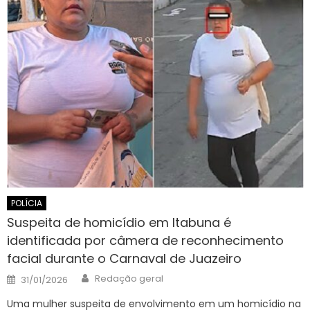
POLÍCIA
Suspeita de homicídio em Itabuna é
identificada por câmera de reconhecimento
facial durante o Carnaval de Juazeiro
Author
Posted
Redação geral
31/01/2026
on
Uma mulher suspeita de envolvimento em um homicídio na