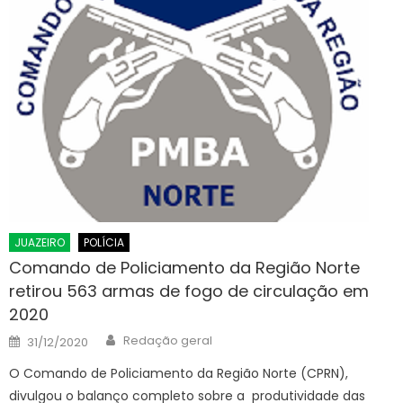
JUAZEIRO
POLÍCIA
Comando de Policiamento da Região Norte
retirou 563 armas de fogo de circulação em
2020
Author
Posted
Redação geral
31/12/2020
on
O Comando de Policiamento da Região Norte (CPRN),
divulgou o balanço completo sobre a produtividade das