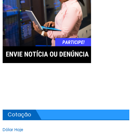
Cotação
Dólar Hoje