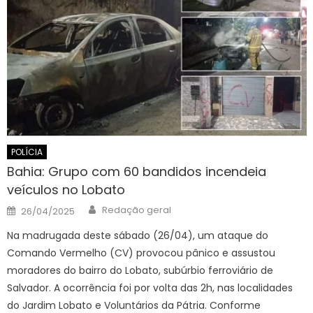
POLÍCIA
Bahia: Grupo com 60 bandidos incendeia
veículos no Lobato
Author
Posted
Redação geral
26/04/2025
on
Na madrugada deste sábado (26/04), um ataque do
Comando Vermelho (CV) provocou pânico e assustou
moradores do bairro do Lobato, subúrbio ferroviário de
Salvador. A ocorrência foi por volta das 2h, nas localidades
do Jardim Lobato e Voluntários da Pátria. Conforme