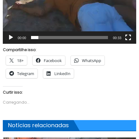
00:00
00:33
Compartilhe isso:
18+
Facebook
WhatsApp
Telegram
LinkedIn
Curtir isso:
Carregando...
Notícias relacionadas