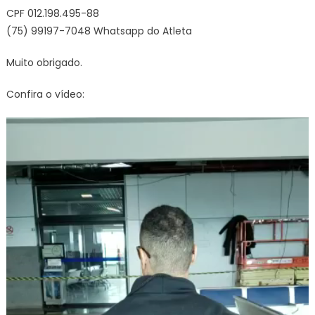
CPF 012.198.495-88
(75) 99197-7048 Whatsapp do Atleta
Muito obrigado.
Confira o vídeo:
Tocador
de
vídeo