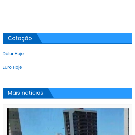
Cotação
Dólar Hoje
Euro Hoje
Mais notícias