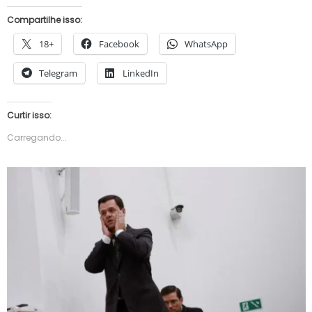
Compartilhe isso:
18+
Facebook
WhatsApp
Telegram
LinkedIn
Curtir isso:
Carregando...