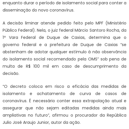
enquanto durar o período de isolamento social para conter a
disseminação do novo coronavírus.
A decisão liminar atende pedido feito pelo MPF (Ministério
Público Federal). Nela, o juiz federal Márcio Santoro Rocha, da
1ª Vara Federal de Duque de Caxias, determina que o
governo federal e a prefeitura de Duque de Caxias “se
abstenham de adotar qualquer estímulo à não observância
do isolamento social recomendado pela OMS” sob pena de
multa de R$ 100 mil em caso de descumprimento da
decisão.
“O decreto coloca em risco a eficácia das medidas de
isolamento e achatamento de curva de casos de
coronavírus. É necessário conter essa extrapolação atual e
assegurar que não sejam editadas medidas ainda mais
ampliativas no futuro”, afirmou o procurador da República
Julio José Araujo Junior, autor da ação.