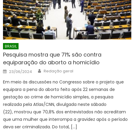
BRASIL
Pesquisa mostra que 71% são contra
equiparação do aborto a homicídio
Author
Posted
Redação geral
23/06/2024
on
Em meio às discussões no Congresso sobre o projeto que
equipara a pena do aborto feito após 22 semanas de
gestação ao crime de homicídio simples, a pesquisa
realizada pela Atlas/CNN, divulgada neste sábado
(22), mostrou que 70,8% dos entrevistados não acreditam
que uma mulher que interrompa a gravidez após o período
deva ser criminalizada. Do total, […]