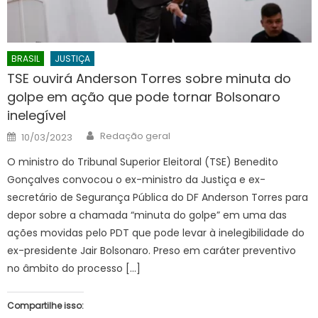
BRASIL
JUSTIÇA
TSE ouvirá Anderson Torres sobre minuta do
golpe em ação que pode tornar Bolsonaro
inelegível
Author
Posted
Redação geral
10/03/2023
on
O ministro do Tribunal Superior Eleitoral (TSE) Benedito
Gonçalves convocou o ex-ministro da Justiça e ex-
secretário de Segurança Pública do DF Anderson Torres para
depor sobre a chamada “minuta do golpe” em uma das
ações movidas pelo PDT que pode levar à inelegibilidade do
ex-presidente Jair Bolsonaro. Preso em caráter preventivo
no âmbito do processo […]
Compartilhe isso: