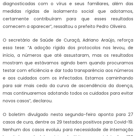
diagnosticadas com o vírus e seus familiares, além das
medidas rígidas de isolamento social que adotamos,
certamente contribuíram para que esses resultados
comecem a aparecer”, ressaltou o prefeito Pedro Oliveira.
O secretário de Saúde de Curaçá, Adriano Araújo, reforça
essa tese: “A adoção rígida dos protocolos nos levou, de
início, a números que até assustaram, mas os resultados
mostram que estávamos agindo bem quando procuramos
testar com eficiência e dar toda transparência aos números
e aos cuidados com os infectados. Estamos caminhando
para sair mais cedo da curva de ascendência da doença,
mas continuaremos adotando todos os cuidados para evitar
novos casos”, declarou.
O boletim divulgado nesta segunda-feira aponta para 27
casos de cura, dentre os 29 testados positivos para Covid-19.
Nenhum dos casos evoluiu para necessidade de internação