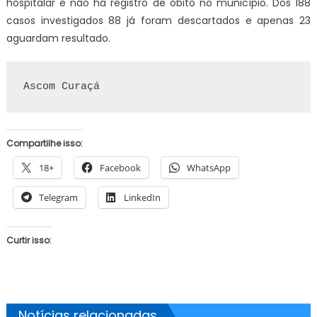
hospitalar e não há registro de óbito no município. Dos 188
casos investigados 88 já foram descartados e apenas 23
aguardam resultado.
Ascom Curaçá
Compartilhe isso:
18+
Facebook
WhatsApp
Telegram
LinkedIn
Curtir isso:
Notícias relacionadas