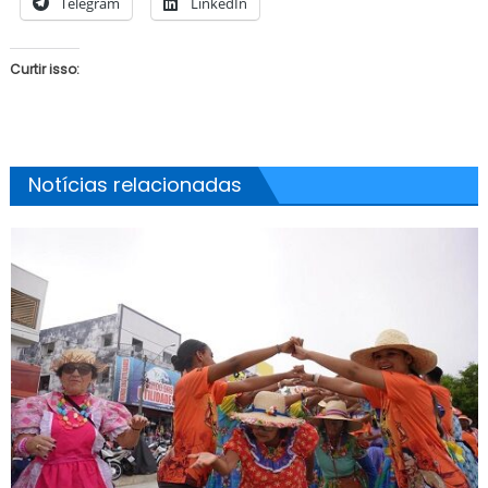
Telegram
LinkedIn
Curtir isso:
Notícias relacionadas