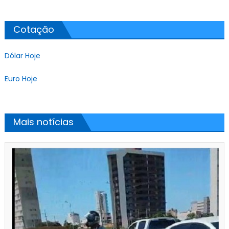
Cotação
Dólar Hoje
Euro Hoje
Mais notícias