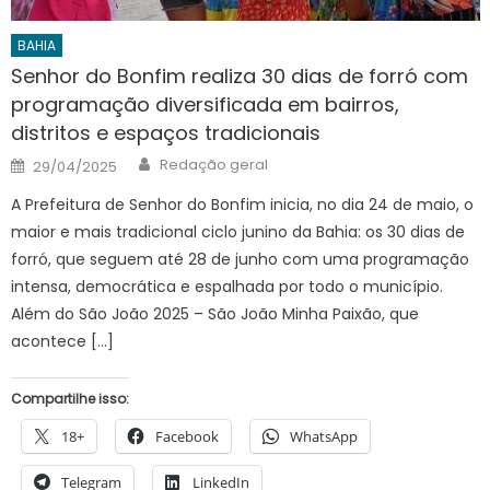
BAHIA
Senhor do Bonfim realiza 30 dias de forró com
programação diversificada em bairros,
distritos e espaços tradicionais
Author
Posted
Redação geral
29/04/2025
on
A Prefeitura de Senhor do Bonfim inicia, no dia 24 de maio, o
maior e mais tradicional ciclo junino da Bahia: os 30 dias de
forró, que seguem até 28 de junho com uma programação
intensa, democrática e espalhada por todo o município.
Além do São João 2025 – São João Minha Paixão, que
acontece […]
Compartilhe isso:
18+
Facebook
WhatsApp
Telegram
LinkedIn