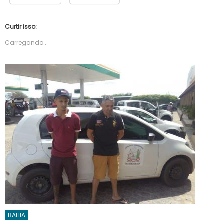
Curtir isso:
Carregando...
BAHIA