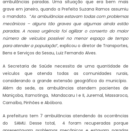
ambulâncias paradas. Uma situação que era bem mais
grave em janeiro, quando a Prefeita Suzana Ramos assumiu
o mandato. “
As ambulâncias estavam todas com problemas
mecânicos – alguns tão graves que algumas ainda estão
paradas. A nossa urgência foi agilizar o conserto do maior
número de veículos possível no menor espaço de tempo
para atender a população
”, explicou o diretor de Transportes,
Bens e Serviços da Sesau, Luiz Fernando Alves.
A Secretaria de Saúde necessita de uma quantidade de
veículos que atenda todas as comunidades rurais,
considerando a grande extensão geográfica do município.
Além da sede, as ambulâncias atendem pacientes de
Maniçoba, Itamotinga, Mandacaru I e II, Juremal, Massaroca,
Carnaíba, Pinhões e Abóbora.
A prefeitura tem 7 ambulâncias atendendo às ocorrências
do SAMU. Desse total, 4 foram recuperadas porque
apresentavam problemas mecânicos e estavam paradas