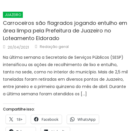
JUAZEIRO
Carroceiros são flagrados jogando entulho em
área limpa pela Prefeitura de Juazeiro no
Loteamento Eldorado
Author
Posted
Redação geral
20/04/2021
on
Na última semana a Secretaria de Serviços Públicos (SESP)
intensificou as ações de recolhimento de lixo e entulho,
tanto na sede, como no interior do município. Mais de 2,5 mil
toneladas foram retiradas em diversos pontos de Juazeiro,
entre janeiro e a primeira quinzena do mês de abril. Durante
a última semana foram atendidos os […]
Compartilhe isso:
18+
Facebook
WhatsApp