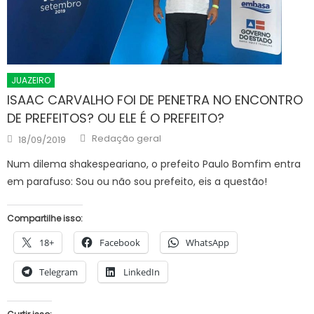
JUAZEIRO
ISAAC CARVALHO FOI DE PENETRA NO ENCONTRO
DE PREFEITOS? OU ELE É O PREFEITO?
Author
Posted
Redação geral
18/09/2019
on
Num dilema shakespeariano, o prefeito Paulo Bomfim entra
em parafuso: Sou ou não sou prefeito, eis a questão!
Compartilhe isso:
18+
Facebook
WhatsApp
Telegram
LinkedIn