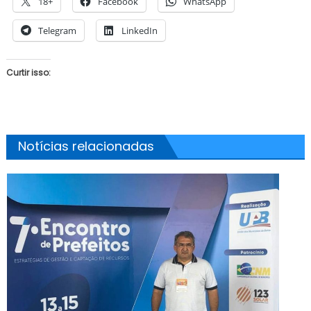
18+
Facebook
WhatsApp
Telegram
LinkedIn
Curtir isso:
Notícias relacionadas