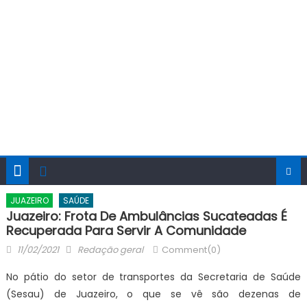
JUAZEIRO
SAÚDE
Juazeiro: Frota De Ambulâncias Sucateadas É
Recuperada Para Servir A Comunidade
Posted
Author
11/02/2021
Redação geral
Comment(0)
on
No pátio do setor de transportes da Secretaria de Saúde
(Sesau) de Juazeiro, o que se vê são dezenas de