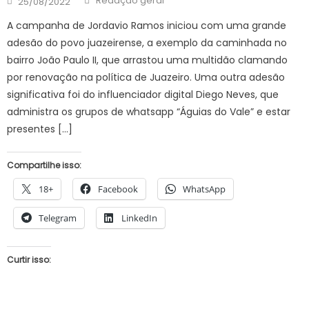
Redação geral
25/08/2022
on
A campanha de Jordavio Ramos iniciou com uma grande
adesão do povo juazeirense, a exemplo da caminhada no
bairro João Paulo II, que arrastou uma multidão clamando
por renovação na política de Juazeiro. Uma outra adesão
significativa foi do influenciador digital Diego Neves, que
administra os grupos de whatsapp “Águias do Vale” e estar
presentes […]
Compartilhe isso:
18+
Facebook
WhatsApp
Telegram
LinkedIn
Curtir isso: