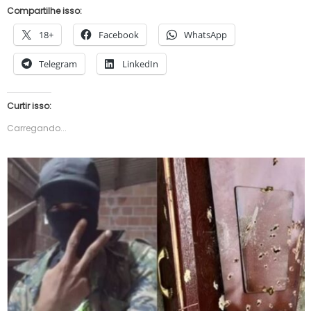
Compartilhe isso:
18+
Facebook
WhatsApp
Telegram
LinkedIn
Curtir isso:
Carregando...