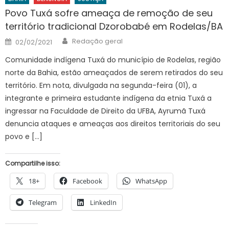
Povo Tuxá sofre ameaça de remoção de seu
território tradicional Dzorobabé em Rodelas/BA
Author
Posted
Redação geral
02/02/2021
on
Comunidade indígena Tuxá do município de Rodelas, região
norte da Bahia, estão ameaçados de serem retirados do seu
território. Em nota, divulgada na segunda-feira (01), a
integrante e primeira estudante indígena da etnia Tuxá a
ingressar na Faculdade de Direito da UFBA, Ayrumã Tuxá
denuncia ataques e ameaças aos direitos territoriais do seu
povo e […]
Compartilhe isso:
18+
Facebook
WhatsApp
Telegram
LinkedIn