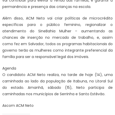
vai contribuir para elevar a renda das famílias, e garantir a
permanência e presença das crianças na escola.
Além disso, ACM Neto vai criar políticas de microcrédito
específicas para o público feminino, regionalizar o
atendimento do SineBahia Mulher – aumentando as
chances de inserção no mercado de trabalho, e, assim
como fez em Salvador, todos os programas habitacionais do
governo terão as mulheres como integrante preferencial da
família para ser a responsável legal dos imóveis.
Agenda
O candidato ACM Neto realiza, na tarde de hoje (14), uma
caminhada ao lado da população de Itabuna, no Litoral Sul
do estado. Amanhã, sábado (15), Neto participa de
caminhadas nos municípios de Serrinha e Santo Estêvão.
Ascom ACM Neto