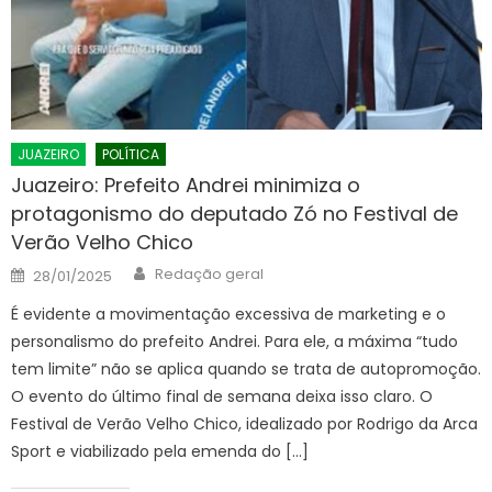
JUAZEIRO
POLÍTICA
Juazeiro: Prefeito Andrei minimiza o
protagonismo do deputado Zó no Festival de
Verão Velho Chico
Author
Posted
Redação geral
28/01/2025
on
É evidente a movimentação excessiva de marketing e o
personalismo do prefeito Andrei. Para ele, a máxima “tudo
tem limite” não se aplica quando se trata de autopromoção.
O evento do último final de semana deixa isso claro. O
Festival de Verão Velho Chico, idealizado por Rodrigo da Arca
Sport e viabilizado pela emenda do […]