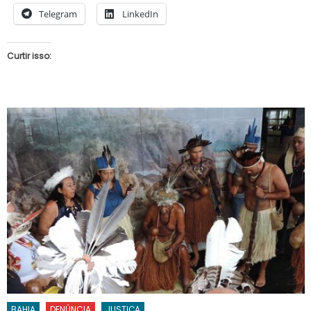
Telegram
LinkedIn
Curtir isso:
BAHIA
DENÚNCIA
JUSTIÇA