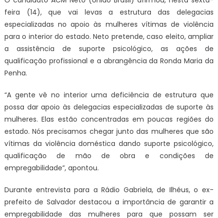
O candidato ACM Neto (União Brasil) afirmou, nesta sexta-
feira (14), que vai levas a estrutura das delegacias
especializadas no apoio às mulheres vítimas de violência
para o interior do estado. Neto pretende, caso eleito, ampliar
a assistência de suporte psicológico, as ações de
qualificação profissional e a abrangência da Ronda Maria da
Penha.
“A gente vê no interior uma deficiência de estrutura que
possa dar apoio às delegacias especializadas de suporte às
mulheres. Elas estão concentradas em poucas regiões do
estado. Nós precisamos chegar junto das mulheres que são
vítimas da violência doméstica dando suporte psicológico,
qualificação de mão de obra e condições de
empregabilidade”, apontou.
Durante entrevista para a Rádio Gabriela, de Ilhéus, o ex-
prefeito de Salvador destacou a importância de garantir a
empregabilidade das mulheres para que possam ser