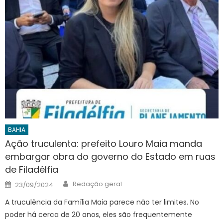
BAHIA
Ação truculenta: prefeito Louro Maia manda
embargar obra do governo do Estado em ruas
de Filadélfia
Author
Posted
Redação geral
23/09/2024
on
A truculência da Família Maia parece não ter limites. No
poder há cerca de 20 anos, eles são frequentemente