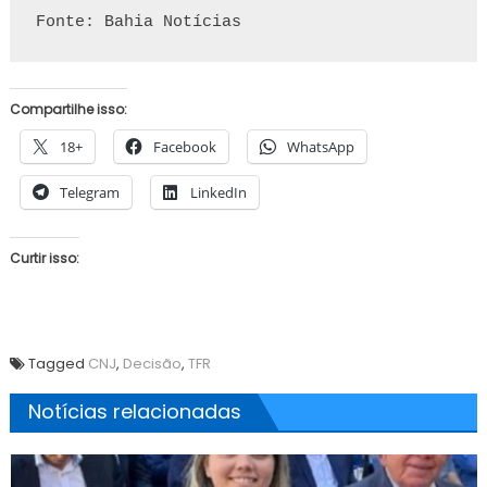
Fonte: Bahia Notícias
Compartilhe isso:
18+
Facebook
WhatsApp
Telegram
LinkedIn
Curtir isso:
Tagged
CNJ
,
Decisão
,
TFR
Notícias relacionadas