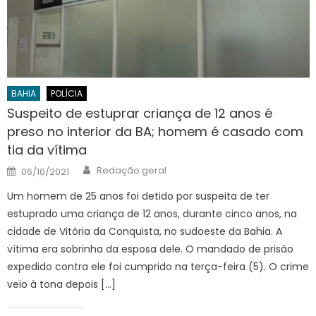
BAHIA
POLÍCIA
Suspeito de estuprar criança de 12 anos é
preso no interior da BA; homem é casado com
tia da vítima
Author
Posted
Redação geral
06/10/2021
on
Um homem de 25 anos foi detido por suspeita de ter
estuprado uma criança de 12 anos, durante cinco anos, na
cidade de Vitória da Conquista, no sudoeste da Bahia. A
vítima era sobrinha da esposa dele. O mandado de prisão
expedido contra ele foi cumprido na terça-feira (5). O crime
veio à tona depois […]