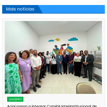
Mais notícias
JUAZEIRO
Aciaj passa a integrar Comitê Interinstitucional de