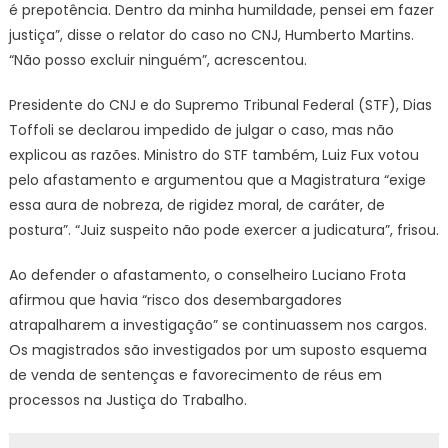
é prepotência. Dentro da minha humildade, pensei em fazer
justiça”, disse o relator do caso no CNJ, Humberto Martins.
“Não posso excluir ninguém”, acrescentou.
Presidente do CNJ e do Supremo Tribunal Federal (STF), Dias
Toffoli se declarou impedido de julgar o caso, mas não
explicou as razões. Ministro do STF também, Luiz Fux votou
pelo afastamento e argumentou que a Magistratura “exige
essa aura de nobreza, de rigidez moral, de caráter, de
postura”. “Juiz suspeito não pode exercer a judicatura”, frisou.
Ao defender o afastamento, o conselheiro Luciano Frota
afirmou que havia “risco dos desembargadores
atrapalharem a investigação” se continuassem nos cargos.
Os magistrados são investigados por um suposto esquema
de venda de sentenças e favorecimento de réus em
processos na Justiça do Trabalho.