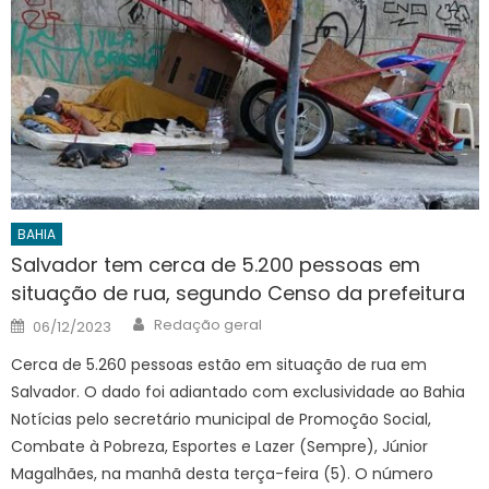
BAHIA
Salvador tem cerca de 5.200 pessoas em
situação de rua, segundo Censo da prefeitura
Author
Posted
Redação geral
06/12/2023
on
Cerca de 5.260 pessoas estão em situação de rua em
Salvador. O dado foi adiantado com exclusividade ao Bahia
Notícias pelo secretário municipal de Promoção Social,
Combate à Pobreza, Esportes e Lazer (Sempre), Júnior
Magalhães, na manhã desta terça-feira (5). O número