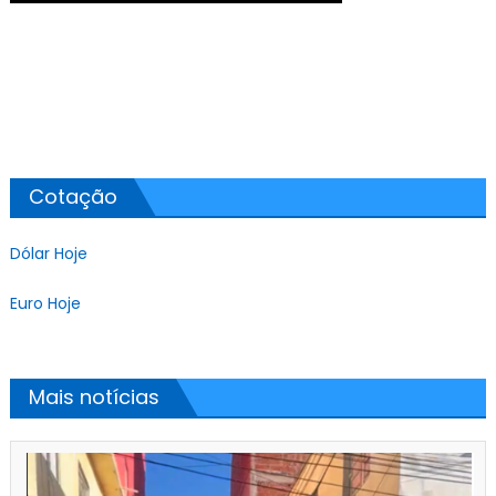
Cotação
Dólar Hoje
Euro Hoje
Mais notícias