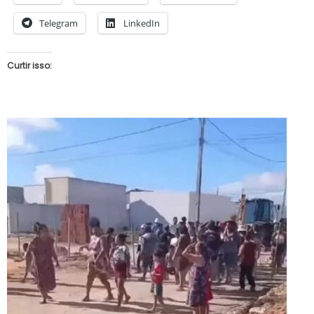
Telegram
LinkedIn
Curtir isso: