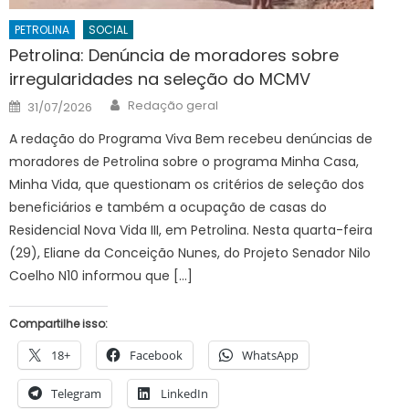
PETROLINA
SOCIAL
Petrolina: Denúncia de moradores sobre
irregularidades na seleção do MCMV
Author
Posted
Redação geral
31/07/2026
on
A redação do Programa Viva Bem recebeu denúncias de
moradores de Petrolina sobre o programa Minha Casa,
Minha Vida, que questionam os critérios de seleção dos
beneficiários e também a ocupação de casas do
Residencial Nova Vida III, em Petrolina. Nesta quarta-feira
(29), Eliane da Conceição Nunes, do Projeto Senador Nilo
Coelho N10 informou que […]
Compartilhe isso:
18+
Facebook
WhatsApp
Telegram
LinkedIn