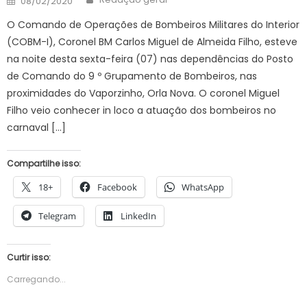
08/02/2020
on
O Comando de Operações de Bombeiros Militares do Interior
(COBM-I), Coronel BM Carlos Miguel de Almeida Filho, esteve
na noite desta sexta-feira (07) nas dependências do Posto
de Comando do 9 º Grupamento de Bombeiros, nas
proximidades do Vaporzinho, Orla Nova. O coronel Miguel
Filho veio conhecer in loco a atuação dos bombeiros no
carnaval […]
Compartilhe isso:
18+
Facebook
WhatsApp
Telegram
LinkedIn
Curtir isso:
Carregando...