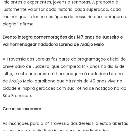
iniciantes e experientes, jovens e senhoras. A proposta é
justamente valorizar cada história, cada superação, cada
mulher que se lança nas águas do nosso rio com coragem e
alegria”, afirma.
Evento integra comemorações dos 147 anos de Juazeiro e
vai homenagear nadadora Lorena de Araújo Melo
A Travessia das Sereias faz parte da programação oficial do
aniversário de Juazeiro, que completa 147 anos no dia 15 de
julho, e este ano prestará homenagem à nadadora Lorena
de Araújo Melo, paraibana que há mais de 40 anos vive na
cidade e inspira gerações com sua rotina de natação no Rio
São Francisco.
Como se inscrever
As inscrições para a 3ª Travessia das Sereias já estão abertas
e seguem até o dia 6 de julho, com vagas limitadas.