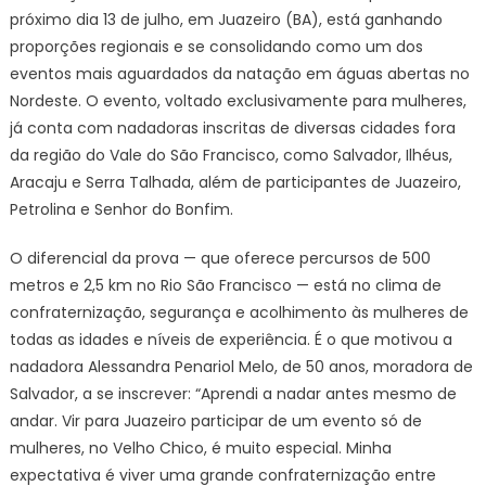
próximo dia 13 de julho, em Juazeiro (BA), está ganhando
proporções regionais e se consolidando como um dos
eventos mais aguardados da natação em águas abertas no
Nordeste. O evento, voltado exclusivamente para mulheres,
já conta com nadadoras inscritas de diversas cidades fora
da região do Vale do São Francisco, como Salvador, Ilhéus,
Aracaju e Serra Talhada, além de participantes de Juazeiro,
Petrolina e Senhor do Bonfim.
O diferencial da prova — que oferece percursos de 500
metros e 2,5 km no Rio São Francisco — está no clima de
confraternização, segurança e acolhimento às mulheres de
todas as idades e níveis de experiência. É o que motivou a
nadadora Alessandra Penariol Melo, de 50 anos, moradora de
Salvador, a se inscrever: “Aprendi a nadar antes mesmo de
andar. Vir para Juazeiro participar de um evento só de
mulheres, no Velho Chico, é muito especial. Minha
expectativa é viver uma grande confraternização entre