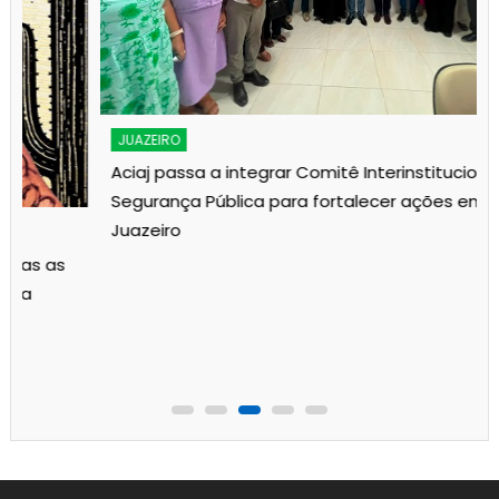
JUAZEIRO
Aciaj passa a integrar Comitê Interinstitucional de
Segurança Pública para fortalecer ações em
Juazeiro