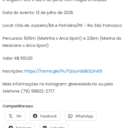
Data do evento: 13 de julho de 2025
Local: Orla de Juazeiro/BA e Petrolina/PE – Rio São Francisco
Percursos: 500m (Marinha x Arca Sport) e 2,5km (Marina do
Mexicano x Arca Sport)
Valor: R$ 100,00
Inscrições:
https://forms.gle/Pu7QUuvVb8L1LDnX9
Mais informações no Instagram: @sereiasdo.rio ou pelo
telefone (79) 99822-2717.
Compartilhe isso:
18+
Facebook
WhatsApp
Telegram
LinkedIn